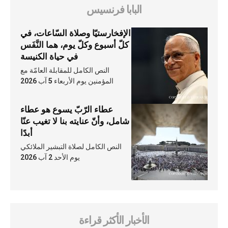
البابا فرنسيس
الإفخارستيّا وصلاة السّاعات، في
كلّ أسبوع وكلّ يوم، هما النَّفَس
في حياة الكنيسة
النص الكامل للمقابلة العامّة مع
المؤمنين يوم الأربعاء 5 آب 2026
عطاء الرّبّ يسوع هو عطاء
شامل، وأنّ عنايته بنا لا تغيب عنّا
أبدًا
النص الكامل لصلاة التبشير الملائكي
يوم الأحد 2 آب 2026
الأخبار الأكثر قراءة