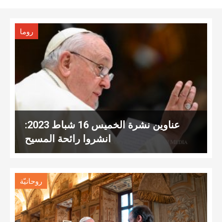
روما
عناوين نشرة الخميس 16 شباط 2023:
انشروا رائحة المسيح
روحانيّة