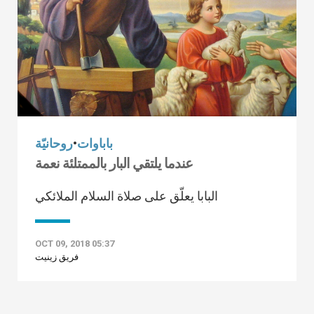
باباوات
•
روحانيّة
عندما يلتقي البار بالممتلئة نعمة
البابا يعلّق على صلاة السلام الملائكي
OCT 09, 2018 05:37
فريق زينيت