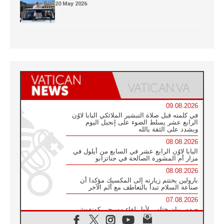
20 May 2026
09.08.2026
في كلمته قبل صلاة التبشير الملائكي البابا لاوُن
الرابع عشر يسلط الضوء على إنجيل اليوم
ويشدد على الثقة بالله
08.08.2026
البابا لاوُن الرابع عشر في السابع من أيلول في
مزار أم المشورة الصالحة في جناتزانو
08.08.2026
بارولين يختتم زيارته إلى المكسيك مؤكدا أن
صناعة السلام تبدأ بالتعاطف مع ألم الآخر
07.08.2026
صدور بيان ختامي لأول لقاء مسيحي كونفوشي
بمشاركة الدائرة الفاتيكانية للحوار بين الأديان