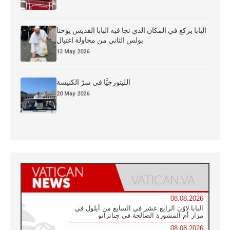
البابا يركع في المكان الذي نجا فيه البابا القديس يوحنا
بولس الثاني من محاولة اغتيال
13 May 2026
الليتورجيَّا في سرّ الكنيسة
20 May 2026
08.08.2026
البابا لاوُن الرابع عشر في السابع من أيلول في
مزار أم المشورة الصالحة في جناتزانو
08.08.2026