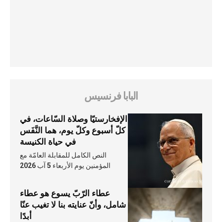
البابا فرنسيس
الإفخارستيّا وصلاة السّاعات، في
كلّ أسبوع وكلّ يوم، هما النَّفَس
في حياة الكنيسة
النص الكامل للمقابلة العامّة مع
المؤمنين يوم الأربعاء 5 آب 2026
عطاء الرّبّ يسوع هو عطاء
شامل، وأنّ عنايته بنا لا تغيب عنّا
أبدًا