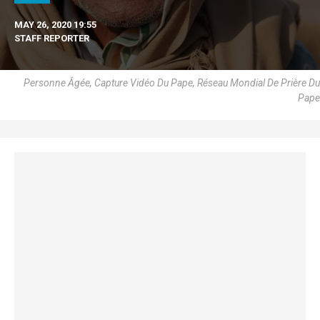
MAY 26, 2020 19:55
STAFF REPORTER
Personne Âgée, Capture Vidéo Du Pape, Réseau Mondial De Prière Du
Pape