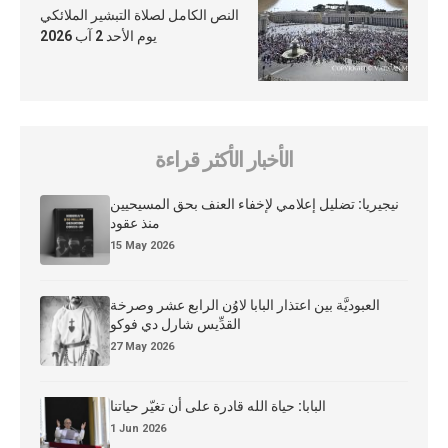
النص الكامل لصلاة التبشير الملائكي
يوم الأحد 2 آب 2026
الأخبار الأكثر قراءة
نيجيريا: تضليل إعلامي لإخفاء العنف بحق المسيحيين
منذ عقود
15 May 2026
العبوديَّة بين اعتذار البابا لاوُن الرابع عشر وصرخة
القدِّيس شارل دي فوكو
27 May 2026
البابا: حياة الله قادرة على أن تغيّر حياتنا
1 Jun 2026