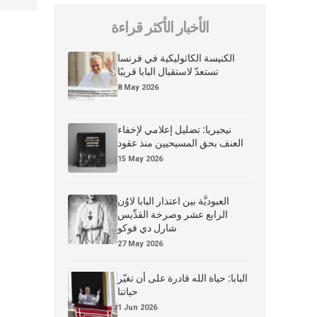
الأخبار الأكثر قراءة
الكنيسة الكاثوليكية في فرنسا
تستعدّ لاستقبال البابا قريبًا
8 May 2026
نيجيريا: تضليل إعلامي لإخفاء
العنف بحق المسيحيين منذ عقود
15 May 2026
العبوديَّة بين اعتذار البابا لاوُن
الرابع عشر وصرخة القدِّيس
شارل دي فوكو
27 May 2026
البابا: حياة الله قادرة على أن تغيّر
حياتنا
1 Jun 2026