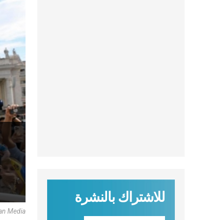
للاشتراك بالنشرة
an Media