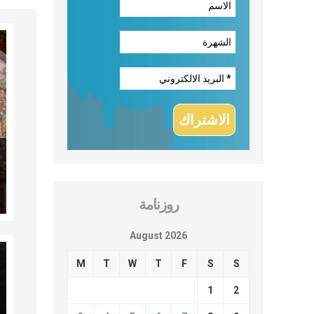
روزنامة
August 2026
M
T
W
T
F
S
S
1
2