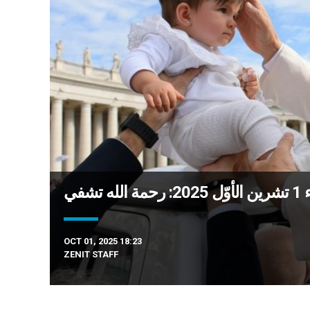
شفي
OCT 01, 2025 18:23
ZENIT STAFF