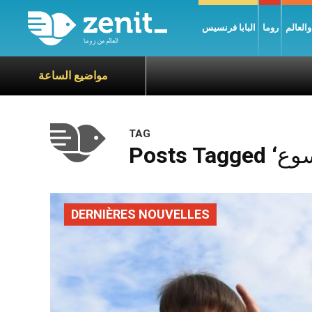
العالم
روما
البابا فرنسيس
مواضيع الساعة
TAG
DERNIÈRES NOUVELLES