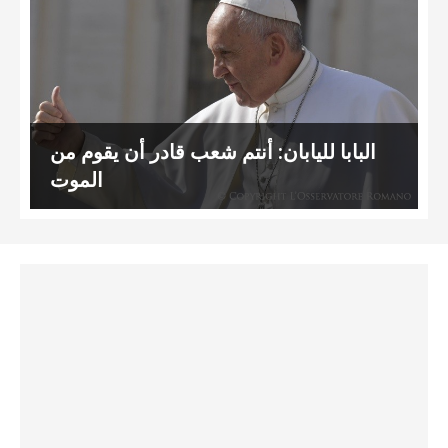
البابا لليابان: أنتم شعب قادر أن يقوم من
الموت