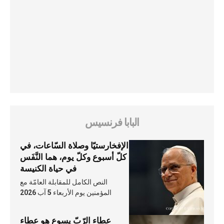
البابا فرنسيس
الإفخارستيّا وصلاة السّاعات، في
كلّ أسبوع وكلّ يوم، هما النَّفَس
في حياة الكنيسة
النص الكامل للمقابلة العامّة مع
المؤمنين يوم الأربعاء 5 آب 2026
عطاء الرّبّ يسوع هو عطاء