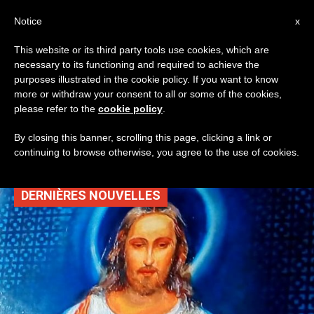
AR
Notice
x
This website or its third party tools use cookies, which are
necessary to its functioning and required to achieve the
TAG
purposes illustrated in the cookie policy. If you want to know
Posts Tagged ‘القنبلة
more or withdraw your consent to all or some of the cookies,
please refer to the
cookie policy
.
الذرية’
By closing this banner, scrolling this page, clicking a link or
continuing to browse otherwise, you agree to the use of cookies.
DERNIÈRES NOUVELLES