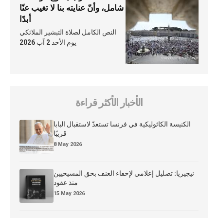
شامل، وأنّ عنايته بنا لا تغيب عنّا
أبدًا
النص الكامل لصلاة التبشير الملائكي
يوم الأحد 2 آب 2026
الأخبار الأكثر قراءة
الكنيسة الكاثوليكية في فرنسا تستعدّ لاستقبال البابا
قريبًا
8 May 2026
نيجيريا: تضليل إعلامي لإخفاء العنف بحق المسيحيين
منذ عقود
15 May 2026