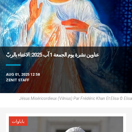
عناوين نشرة يوم الجمعة 1 آب 2025: الاغتناء بالربّ
AUG 01, 2025 12:58
ZENIT STAFF
Jésus Miséricordieux (Vilnius) Par Frédéric Khan Et Elisa © Elisa
باباوات