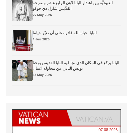
العبوديَّة بين اعتذار البابا لاوُن الرابع عشر وصرخة
القدِّيس شارل دي فوكو
27 May 2026
البابا: حياة الله قادرة على أن تغيّر حياتنا
1 Jun 2026
البابا يركع في المكان الذي نجا فيه البابا القديس يوحنا
بولس الثاني من محاولة اغتيال
13 May 2026
07.08.2026