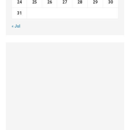
24
25
26
27
28
29
30
31
« Jul