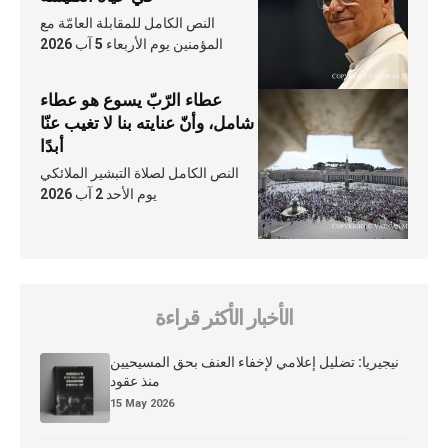
النص الكامل للمقابلة العامّة مع
المؤمنين يوم الأربعاء 5 آب 2026
عطاء الرّبّ يسوع هو عطاء
شامل، وأنّ عنايته بنا لا تغيب عنّا
أبدًا
النص الكامل لصلاة التبشير الملائكي
يوم الأحد 2 آب 2026
الأخبار الأكثر قراءة
نيجيريا: تضليل إعلامي لإخفاء العنف بحق المسيحيين
منذ عقود
15 May 2026