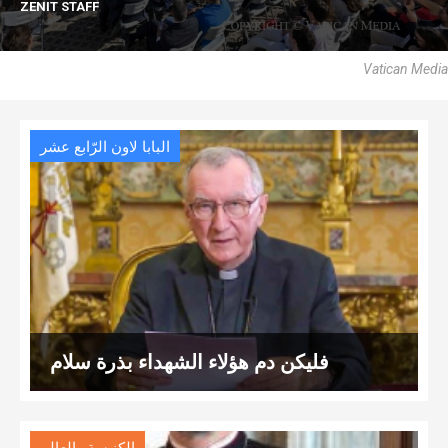
ZENIT STAFF
Vatican Media
البابا لاون الرّابع عشر
فليكن دم هؤلاء الشهداء بذرة سلام