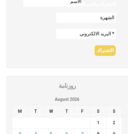
للاشتراك بالنشرة
روزنامة
August 2026
M
T
W
T
F
S
S
1
2