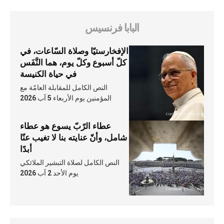
البابا فرنسيس
الإفخارستيّا وصلاة السّاعات، في
كلّ أسبوع وكلّ يوم، هما النَّفَس
في حياة الكنيسة
النص الكامل للمقابلة العامّة مع
المؤمنين يوم الأربعاء 5 آب 2026
عطاء الرّبّ يسوع هو عطاء
شامل، وأنّ عنايته بنا لا تغيب عنّا
أبدًا
النص الكامل لصلاة التبشير الملائكي
يوم الأحد 2 آب 2026