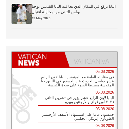
البابا يركع في المكان الذي نجا فيه البابا القديس يوحنا
بولس الثاني من محاولة اغتيال
13 May 2026
05.08.2026
في مقابلته العامة مع المؤمنين البابا لاوُن الرابع
عشر يواصل الحديث عن الدستور في الليتورجيا
المقدسة مسلطا الضوء على صلاة الكنيسة
05.08.2026
البابا لاوُن الرابع عشر يزور في تشرين الثاني
٢٠٢٦ أوروغواي والأرجنتين وبيرو
05.08.2026
خمسون عاما على استشهاد الأسقف الأرجنتيني
الطوباوي إنريكي أنجيليلي
05.08.2026