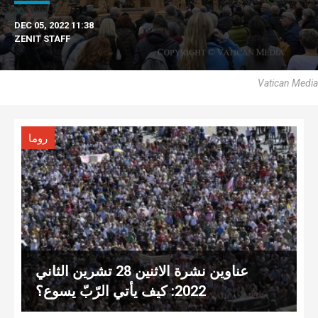
DEC 05, 2022 11:38
ZENIT STAFF
Vatican Media
روما
عناوين نشرة الاثنين 28 تشرين الثاني
2022: كيف يأتي الرّبّ يسوع؟