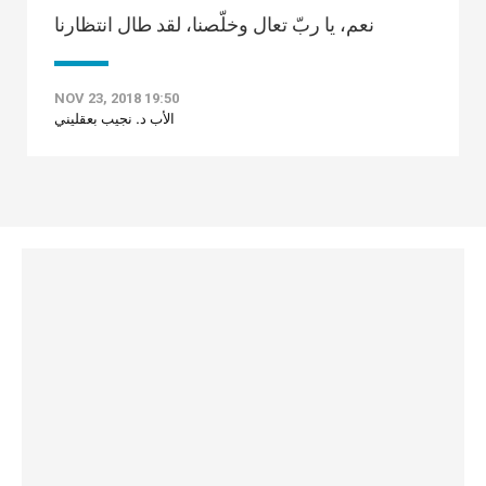
نعم، يا ربّ تعال وخلّصنا، لقد طال انتظارنا
NOV 23, 2018 19:50
الأب د. نجيب بعقليني