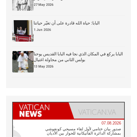
27 May 2026
البابا: حياة الله قادرة على أن تغيّر حياتنا
1 Jun 2026
البابا يركع في المكان الذي نجا فيه البابا القديس يوحنا
بولس الثاني من محاولة اغتيال
13 May 2026
07.08.2026
صدور بيان ختامي لأول لقاء مسيحي كونفوشي
بمشاركة الدائرة الفاتيكانية للحوار بين الأديان