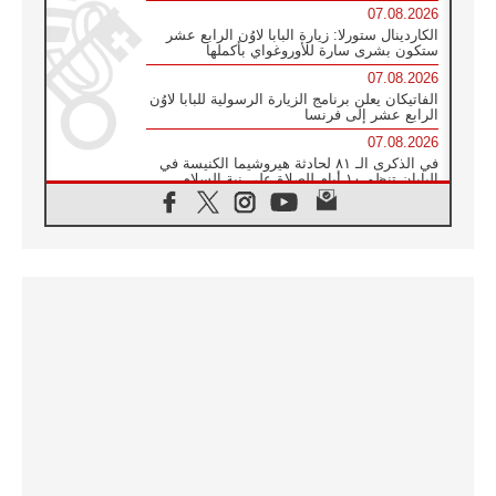
07.08.2026
الكاردينال ستورلا: زيارة البابا لاوُن الرابع عشر
ستكون بشرى سارة للأوروغواي بأكملها
07.08.2026
الفاتيكان يعلن برنامج الزيارة الرسولية للبابا لاوُن
الرابع عشر إلى فرنسا
07.08.2026
في الذكرى الـ ٨١ لحادثة هيروشيما الكنيسة في
اليابان تنظم ١٠ أيام للصلاة على نية السلام
07.08.2026
الكنيسة في الأوروغواي: زيارة البابا ستعزز
الإيمان والرجاء
06.08.2026
الاجتماع الشهري للمطارنة الموارنة
06.08.2026
الكاردينال روسي: زيارة البابا لاوُن إلى الأرجنتين
هي تكريم للبابا فرنسيس
06.08.2026
زيارة البابا إلى البيرو ستكون زمن نعمة ومصالحة
ورجاء
06.08.2026
الكاردينال بارولين في المكسيك: علينا أن نكون
حاضرين إلى جانب المهمشين والمهاجرين