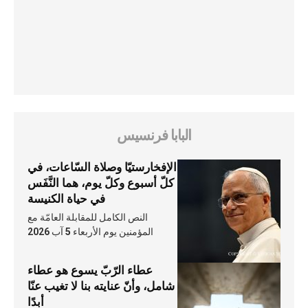
البابا فرنسيس
الإفخارستيّا وصلاة السّاعات، في
كلّ أسبوع وكلّ يوم، هما النَّفَس
في حياة الكنيسة
النص الكامل للمقابلة العامّة مع
المؤمنين يوم الأربعاء 5 آب 2026
عطاء الرّبّ يسوع هو عطاء
شامل، وأنّ عنايته بنا لا تغيب عنّا
أبدًا