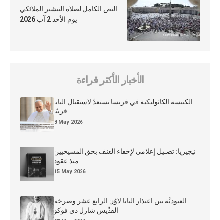
النص الكامل لصلاة التبشير الملائكي
يوم الأحد 2 آب 2026
الأخبار الأكثر قراءة
الكنيسة الكاثوليكية في فرنسا تستعدّ لاستقبال البابا
قريبًا
8 May 2026
نيجيريا: تضليل إعلامي لإخفاء العنف بحق المسيحيين
منذ عقود
15 May 2026
العبوديَّة بين اعتذار البابا لاوُن الرابع عشر وصرخة
القدِّيس شارل دي فوكو