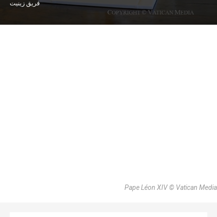
فريق زينيت
Pape Léon XIV © Vatican Media