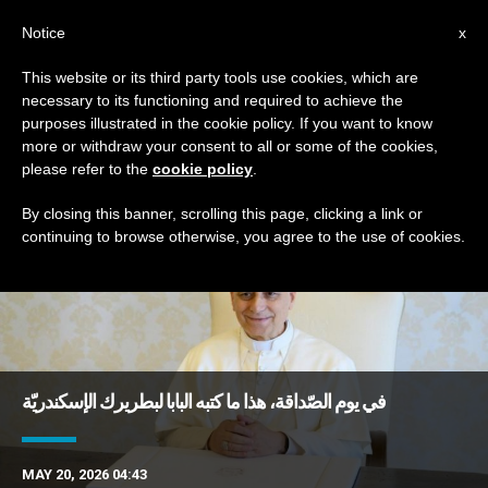
AR
Notice
x
This website or its third party tools use cookies, which are
necessary to its functioning and required to achieve the
TAG
purposes illustrated in the cookie policy. If you want to know
Posts Tagged ‘الوحدة’
more or withdraw your consent to all or some of the cookies,
please refer to the
cookie policy
.
By closing this banner, scrolling this page, clicking a link or
continuing to browse otherwise, you agree to the use of cookies.
DERNIÈRES NOUVELLES
في يوم الصّداقة، هذا ما كتبه البابا لبطريرك الإسكندريّة
MAY 20, 2026 04:43