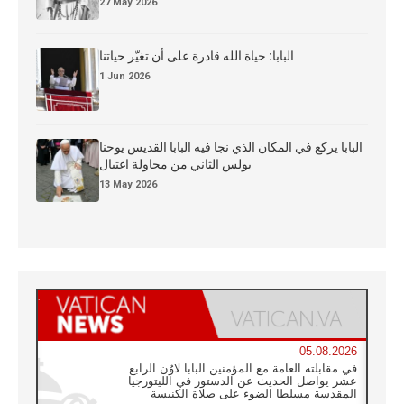
27 May 2026
البابا: حياة الله قادرة على أن تغيّر حياتنا
1 Jun 2026
البابا يركع في المكان الذي نجا فيه البابا القديس يوحنا
بولس الثاني من محاولة اغتيال
13 May 2026
05.08.2026
في مقابلته العامة مع المؤمنين البابا لاوُن الرابع
عشر يواصل الحديث عن الدستور في الليتورجيا
المقدسة مسلطا الضوء على صلاة الكنيسة