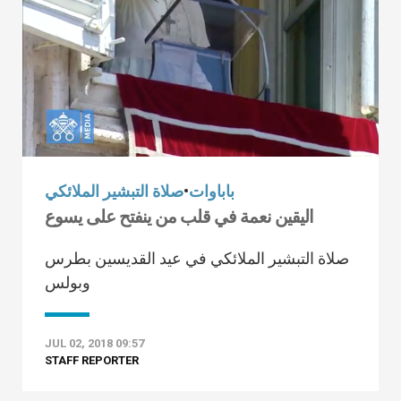
باباوات
•
صلاة التبشير الملائكي
اليقين نعمة في قلب من ينفتح على يسوع
صلاة التبشير الملائكي في عيد القديسين بطرس
وبولس
JUL 02, 2018 09:57
STAFF REPORTER