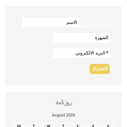
للاشتراك بالنشرة
روزنامة
August 2026
M
T
W
T
F
S
S