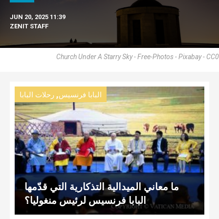
JUN 20, 2025 11:39
ZENIT STAFF
Church Under A Starry Sky - Free-Photos - Pixabay - CC0
,
البابا فرنسيس
رحلات البابا
ما معاني الميدالية التذكارية التي قدّمها
البابا فرنسيس لرئيس منغوليا؟