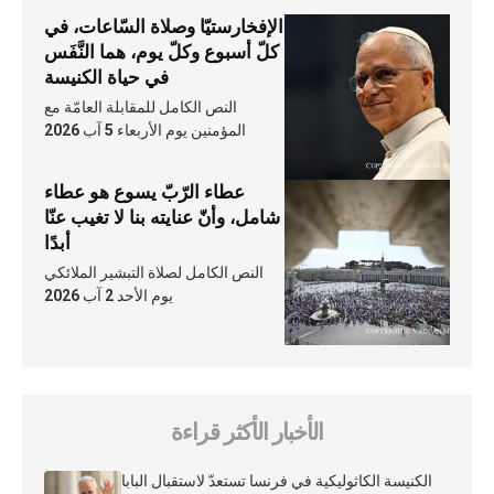
الإفخارستيّا وصلاة السّاعات، في
كلّ أسبوع وكلّ يوم، هما النَّفَس
في حياة الكنيسة
النص الكامل للمقابلة العامّة مع
المؤمنين يوم الأربعاء 5 آب 2026
عطاء الرّبّ يسوع هو عطاء
شامل، وأنّ عنايته بنا لا تغيب عنّا
أبدًا
النص الكامل لصلاة التبشير الملائكي
يوم الأحد 2 آب 2026
الأخبار الأكثر قراءة
الكنيسة الكاثوليكية في فرنسا تستعدّ لاستقبال البابا