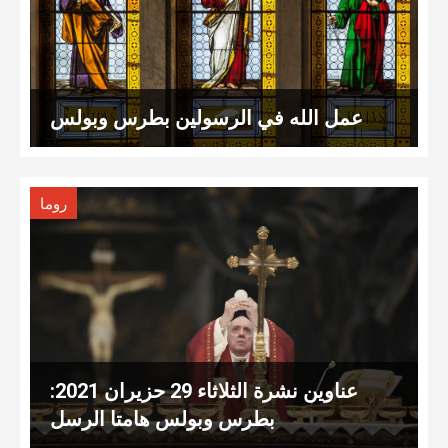
عمل الله في الرسولين بطرس وبولس
روما
عناوين نشرة الثلاثاء 29 حزيران 2021:
بطرس وبولس هامتا الرسل