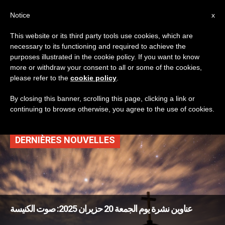
AR
Notice
x
This website or its third party tools use cookies, which are
necessary to its functioning and required to achieve the
TAG
purposes illustrated in the cookie policy. If you want to know
Posts Tagged ‘بطرس
more or withdraw your consent to all or some of the cookies,
please refer to the
cookie policy
.
وبولس’
By closing this banner, scrolling this page, clicking a link or
continuing to browse otherwise, you agree to the use of cookies.
DERNIÈRES NOUVELLES
عناوين نشرة يوم الجمعة 20 حزيران 2025: صوت الكنيسة