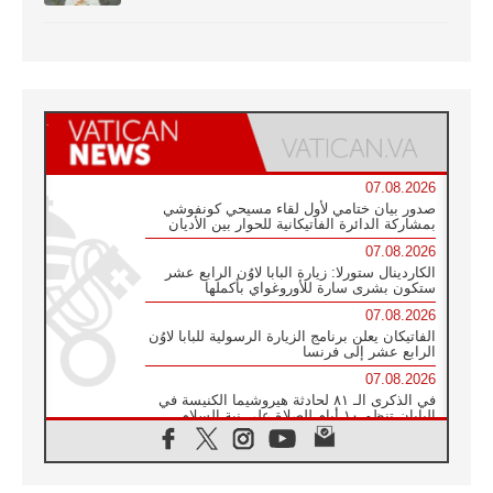
07.08.2026
صدور بيان ختامي لأول لقاء مسيحي كونفوشي
بمشاركة الدائرة الفاتيكانية للحوار بين الأديان
07.08.2026
الكاردينال ستورلا: زيارة البابا لاوُن الرابع عشر
ستكون بشرى سارة للأوروغواي بأكملها
07.08.2026
الفاتيكان يعلن برنامج الزيارة الرسولية للبابا لاوُن
الرابع عشر إلى فرنسا
07.08.2026
في الذكرى الـ ٨١ لحادثة هيروشيما الكنيسة في
اليابان تنظم ١٠ أيام للصلاة على نية السلام
07.08.2026
الكنيسة في الأوروغواي: زيارة البابا ستعزز
الإيمان والرجاء