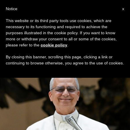
AR
Notice
x
This website or its third party tools use cookies, which are
necessary to its functioning and required to achieve the
TAG
purposes illustrated in the cookie policy. If you want to know
Posts Tagged ‘تبادل’
more or withdraw your consent to all or some of the cookies,
please refer to the
cookie policy
.
By closing this banner, scrolling this page, clicking a link or
continuing to browse otherwise, you agree to the use of cookies.
DERNIÈRES NOUVELLES