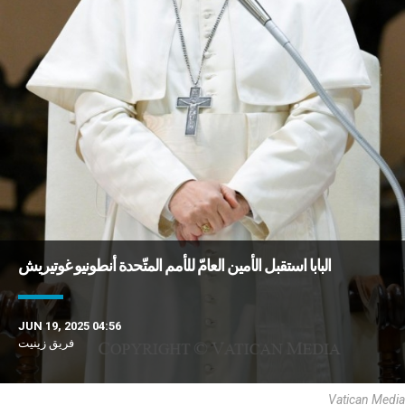
البابا استقبل الأمين العامّ للأمم المتّحدة أنطونيو غوتيريش
JUN 19, 2025 04:56
فريق زينيت
Vatican Media