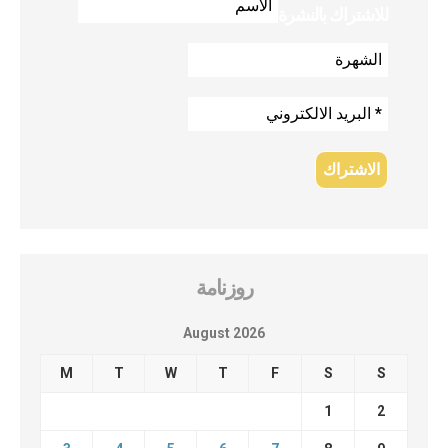
للاشتراك بالنشرة
روزنامة
August 2026
M
T
W
T
F
S
S
1
2