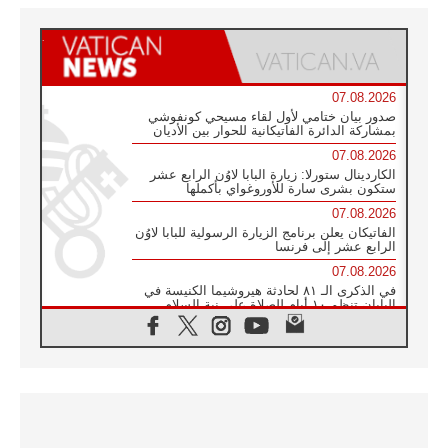
07.08.2026
صدور بيان ختامي لأول لقاء مسيحي كونفوشي
بمشاركة الدائرة الفاتيكانية للحوار بين الأديان
07.08.2026
الكاردينال ستورلا: زيارة البابا لاوُن الرابع عشر
ستكون بشرى سارة للأوروغواي بأكملها
07.08.2026
الفاتيكان يعلن برنامج الزيارة الرسولية للبابا لاوُن
الرابع عشر إلى فرنسا
07.08.2026
في الذكرى الـ ٨١ لحادثة هيروشيما الكنيسة في
اليابان تنظم ١٠ أيام للصلاة على نية السلام
07.08.2026
الكنيسة في الأوروغواي: زيارة البابا ستعزز
الإيمان والرجاء
06.08.2026
الاجتماع الشهري للمطارنة الموارنة
06.08.2026