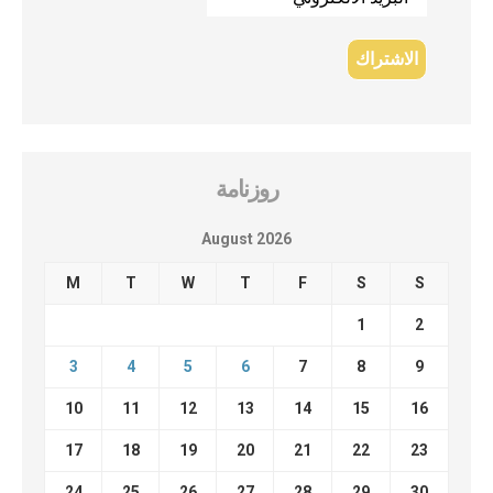
روزنامة
August 2026
M
T
W
T
F
S
S
1
2
3
4
5
6
7
8
9
10
11
12
13
14
15
16
17
18
19
20
21
22
23
24
25
26
27
28
29
30