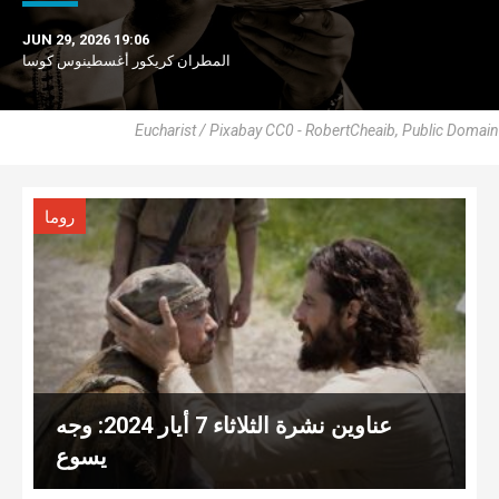
JUN 29, 2026 19:06
المطران كريكور أغسطينوس كوسا
Eucharist / Pixabay CC0 - RobertCheaib, Public Domain
روما
عناوين نشرة الثلاثاء 7 أيار 2024: وجه
يسوع