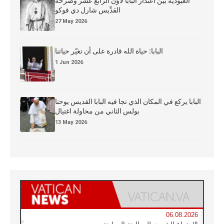
العبوديَّة بين اعتذار البابا لاوُن الرابع عشر وصرخة
القدِّيس شارل دي فوكو
27 May 2026
البابا: حياة الله قادرة على أن تغيّر حياتنا
1 Jun 2026
البابا يركع في المكان الذي نجا فيه البابا القديس يوحنا
بولس الثاني من محاولة اغتيال
13 May 2026
06.08.2026