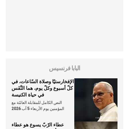
البابا فرنسيس
الإفخارستيّا وصلاة السّاعات، في
كلّ أسبوع وكلّ يوم، هما النَّفَس
في حياة الكنيسة
النص الكامل للمقابلة العامّة مع
المؤمنين يوم الأربعاء 5 آب 2026
عطاء الرّبّ يسوع هو عطاء