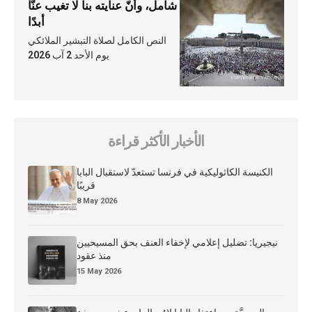
شامل، وأنّ عنايته بنا لا تغيب عنّا
أبدًا
النص الكامل لصلاة التبشير الملائكي
يوم الأحد 2 آب 2026
الأخبار الأكثر قراءة
الكنيسة الكاثوليكية في فرنسا تستعدّ لاستقبال البابا
قريبًا
8 May 2026
نيجيريا: تضليل إعلامي لإخفاء العنف بحق المسيحيين
منذ عقود
15 May 2026