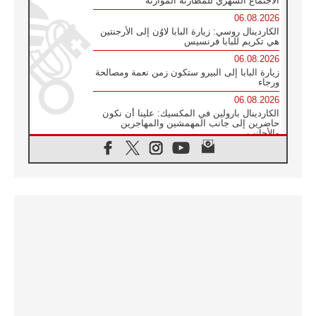
الاجتماع الشهري للمطارنة الموارنة
06.08.2026
الكاردينال روسي: زيارة البابا لاوُن إلى الأرجنتين
هي تكريم للبابا فرنسيس
06.08.2026
زيارة البابا إلى البيرو ستكون زمن نعمة ومصالحة
ورجاء
06.08.2026
الكاردينال بارولين في المكسيك: علينا أن نكون
حاضرين إلى جانب المهمشين والمهاجرين
والأجانب
06.08.2026
البابا لاوُن الرابع عشر للشباب في أسيزي:
"أوروبا والعالم يبحثان اليوم عن قديسين جُدد
فيكم"
06.08.2026
البابا في أسيزي يتحدث إلى الشباب المشاركين
في لقاء الشباب الفرنسيسكاني
06.08.2026
البابا لاوُن الرابع عشر يبرق معزيا بوفاة
الكاردينال جوليو دوارتي لانغا
05.08.2026
في مقابلته العامة مع المؤمنين البابا لاوُن الرابع
عشر يواصل الحديث عن الدستور في الليتورجيا