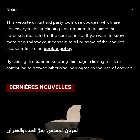
AR
Notice
x
This website or its third party tools use cookies, which are
necessary to its functioning and required to achieve the
TAG
purposes illustrated in the cookie policy. If you want to know
Posts Tagged ‘جسد
more or withdraw your consent to all or some of the cookies,
please refer to the
cookie policy
.
الرب’
By closing this banner, scrolling this page, clicking a link or
continuing to browse otherwise, you agree to the use of cookies.
DERNIÈRES NOUVELLES
القربان المقدس: سرّ الحب والغفران