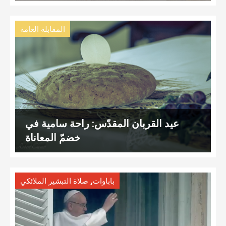
المقابلة العامة
عيد القربان المقدّس: راحة سامية في
خضمّ المعاناة
,
باباوات
صلاة التبشير الملائكي