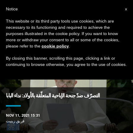
AR
Notice
x
This website or its third party tools use cookies, which are
necessary to its functioning and required to achieve the
TAG
purposes illustrated in the cookie policy. If you want to know
Posts Tagged ‘جنحة’
more or withdraw your consent to all or some of the cookies,
please refer to the
cookie policy
.
By closing this banner, scrolling this page, clicking a link or
continuing to browse otherwise, you agree to the use of cookies.
DERNIÈRES NOUVELLES
التصرّف ضدّ جنحة الإباحية المتعلّقة بالأولاد: نداء البابا
NOV 11, 2021 15:31
فريق زينيت