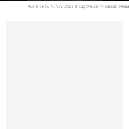
Audience Du 10 Nov. 2021 © Capture Zenit - Vatican Media