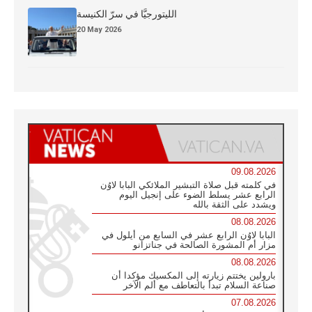
الليتورجيَّا في سرّ الكنيسة
20 May 2026
09.08.2026
في كلمته قبل صلاة التبشير الملائكي البابا لاوُن
الرابع عشر يسلط الضوء على إنجيل اليوم
ويشدد على الثقة بالله
08.08.2026
البابا لاوُن الرابع عشر في السابع من أيلول في
مزار أم المشورة الصالحة في جناتزانو
08.08.2026
بارولين يختتم زيارته إلى المكسيك مؤكدا أن
صناعة السلام تبدأ بالتعاطف مع ألم الآخر
07.08.2026