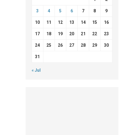
3
4
5
6
7
8
9
10
11
12
13
14
15
16
17
18
19
20
21
22
23
24
25
26
27
28
29
30
31
« Jul