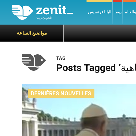
العالم
روما
البابا فرنسيس
مواضيع الساعة
TAG
DERNIÈRES NOUVELLES