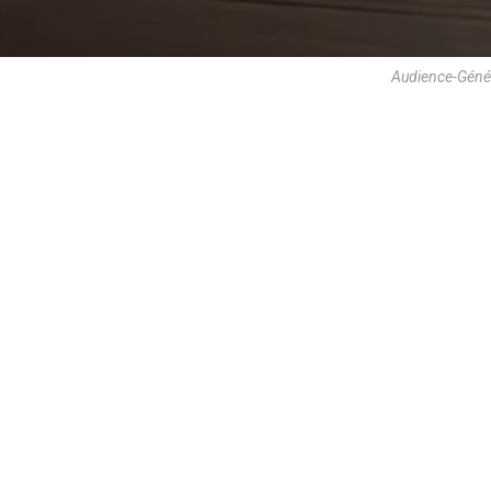
Audience-Géné