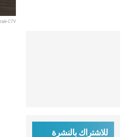
rale-CTV
للاشتراك بالنشرة