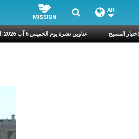
AR
MISSION
ا الشجاعة لاختيار المسيح
عناوين نشرة يوم الخميس 6 آب 2026: الأمانة للإنجيل