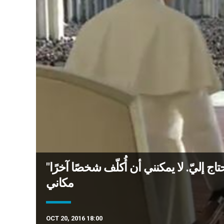
"البابا: "هناك على الدّوام شخص جائع وعطشان ويحتاج إليّ. لا يمكنني أن أُكلّف شخصًا آخرًا
مكاني
OCT 20, 2016 18:00