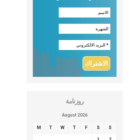
روزنامة
August 2026
M
T
W
T
F
S
S
1
2