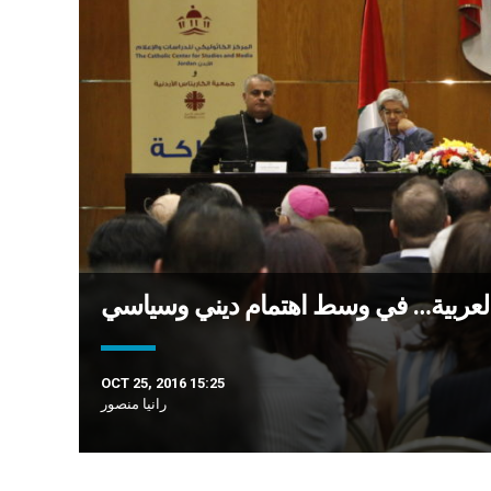
 العربية… في وسط اهتمام ديني وسياسي
OCT 25, 2016 15:25
رانيا منصور