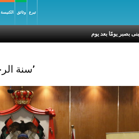
تبرع
وثائق
الكنيسة و
Posts Tagged ‘سنة الرحمة’