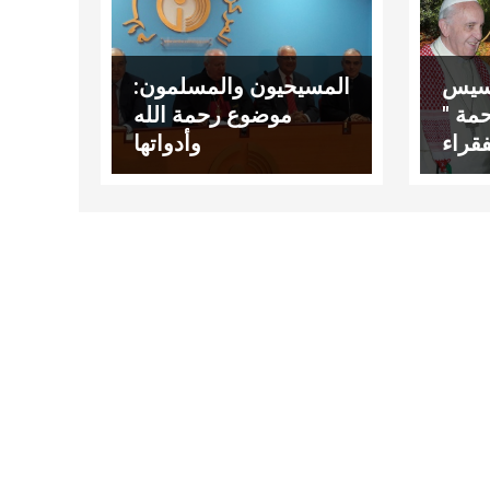
رنسيس
المسيحيون والمسلمون:
حمة "
موضوع رحمة الله
قراء
وأدواتها
مملكة