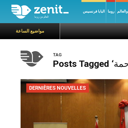
العالم
روما
البابا فرنسيس
مواضيع الساعة
TAG
DERNIÈRES NOUVELLES