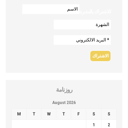
للاشتراك بالنشرة
روزنامة
August 2026
M
T
W
T
F
S
S
1
2