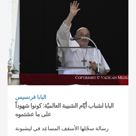
البابا فرنسيس
البابا لشباب أيّام الشبيبة العالميّة: كونوا شهوداً
على ما عشتموه
رسالة سجّلها الأسقف المساعِد في ليشبونة