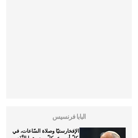
البابا فرنسيس
الإفخارستيّا وصلاة السّاعات، في