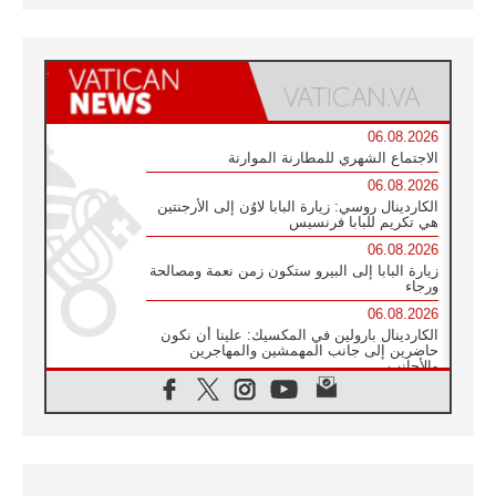
06.08.2026
الاجتماع الشهري للمطارنة الموارنة
06.08.2026
الكاردينال روسي: زيارة البابا لاوُن إلى الأرجنتين
هي تكريم للبابا فرنسيس
06.08.2026
زيارة البابا إلى البيرو ستكون زمن نعمة ومصالحة
ورجاء
06.08.2026
الكاردينال بارولين في المكسيك: علينا أن نكون
حاضرين إلى جانب المهمشين والمهاجرين
والأجانب
06.08.2026
البابا لاوُن الرابع عشر للشباب في أسيزي:
"أوروبا والعالم يبحثان اليوم عن قديسين جُدد
فيكم"
06.08.2026
البابا في أسيزي يتحدث إلى الشباب المشاركين