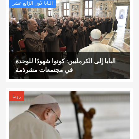
البابا لاون الرّابع عشر
البابا إلى الكرمليين: كونوا شهودًا للوحدة
في مجتمعات مشرذمة
روما