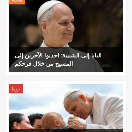
شبيبة
البابا إلى الشبيبة: اجذبوا الآخرين إلى
المسيح من خلال فرحكم
روما