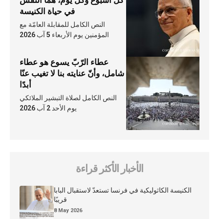
كلّ أسبوع وكلّ يوم، هما النَّفَس
في حياة الكنيسة
النص الكامل للمقابلة العامّة مع
المؤمنين يوم الأربعاء 5 آب 2026
عطاء الرّبّ يسوع هو عطاء
شامل، وأنّ عنايته بنا لا تغيب عنّا
أبدًا
النص الكامل لصلاة التبشير الملائكي
يوم الأحد 2 آب 2026
الأخبار الأكثر قراءة
الكنيسة الكاثوليكية في فرنسا تستعدّ لاستقبال البابا
قريبًا
8 May 2026