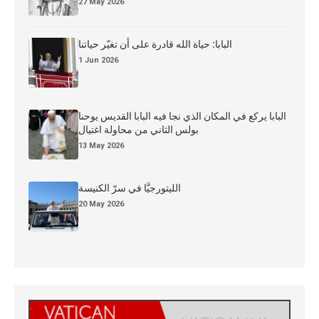
27 May 2026
البابا: حياة الله قادرة على أن تغيّر حياتنا
1 Jun 2026
البابا يركع في المكان الذي نجا فيه البابا القديس يوحنا
بولس الثاني من محاولة اغتيال
13 May 2026
الليتورجيَّا في سرّ الكنيسة
20 May 2026