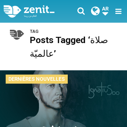
AR
TAG
Posts Tagged ‘صلاة
عالميّة’
DERNIÈRES NOUVELLES