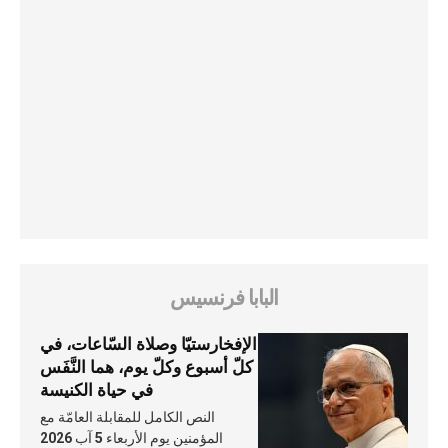
البابا فرنسيس
الإفخارستيّا وصلاة السّاعات، في
كلّ أسبوع وكلّ يوم، هما النَّفَس
في حياة الكنيسة
النص الكامل للمقابلة العامّة مع
المؤمنين يوم الأربعاء 5 آب 2026