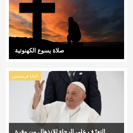
صلاة يسوع الكهنوتية
البابا فرنسيس
التعرّف على الرجاء للانذهال من وفرة