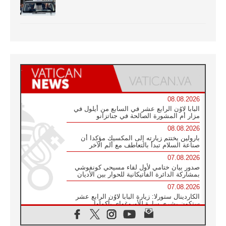
08.08.2026
البابا لاوُن الرابع عشر في السابع من أيلول في
مزار أم المشورة الصالحة في جناتزانو
08.08.2026
بارولين يختتم زيارته إلى المكسيك مؤكدا أن
صناعة السلام تبدأ بالتعاطف مع ألم الآخر
07.08.2026
صدور بيان ختامي لأول لقاء مسيحي كونفوشي
بمشاركة الدائرة الفاتيكانية للحوار بين الأديان
07.08.2026
الكاردينال ستورلا: زيارة البابا لاوُن الرابع عشر
ستكون بشرى سارة للأوروغواي بأكملها
07.08.2026
الفاتيكان يعلن برنامج الزيارة الرسولية للبابا لاوُن