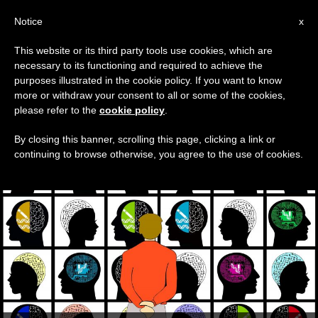
AR
Notice
x
This website or its third party tools use cookies, which are
necessary to its functioning and required to achieve the
TAG
purposes illustrated in the cookie policy. If you want to know
Posts Tagged ‘عالم’
more or withdraw your consent to all or some of the cookies,
please refer to the
cookie policy
.
By closing this banner, scrolling this page, clicking a link or
continuing to browse otherwise, you agree to the use of cookies.
DERNIÈRES NOUVELLES