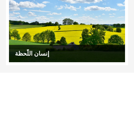
إنسان اللّحظة