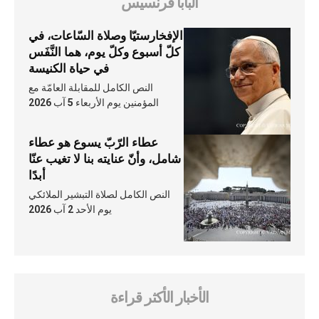
البابا فرنسيس
الإفخارستيّا وصلاة السّاعات، في
كلّ أسبوع وكلّ يوم، هما النَّفَس
في حياة الكنيسة
النص الكامل للمقابلة العامّة مع
المؤمنين يوم الأربعاء 5 آب 2026
عطاء الرّبّ يسوع هو عطاء
شامل، وأنّ عنايته بنا لا تغيب عنّا
أبدًا
النص الكامل لصلاة التبشير الملائكي
يوم الأحد 2 آب 2026
الأخبار الأكثر قراءة