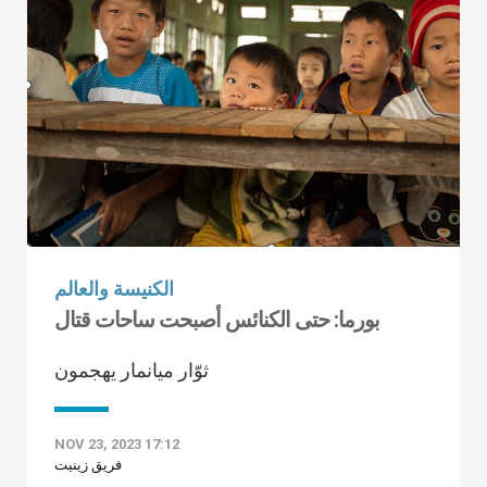
الكنيسة والعالم
بورما: حتى الكنائس أصبحت ساحات قتال
ثوّار ميانمار يهجمون
NOV 23, 2023 17:12
فريق زينيت