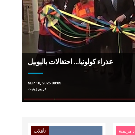
عذراء كولونيا… احتفالات باليوبيل
SEP 10, 2025 08:05
فريق زينيت
د مريمية
تأمّلات