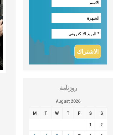
روزنامة
August 2026
M
T
W
T
F
S
S
1
2