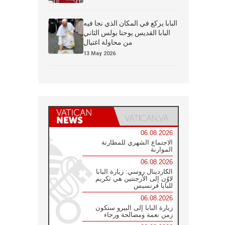
البابا يركع في المكان الذي نجا فيه
البابا القديس يوحنا بولس الثاني
من محاولة اغتيال
13 May 2026
06.08.2026
الاجتماع الشهري للمطارنة
الموارنة
06.08.2026
الكاردينال روسي: زيارة البابا
لاوُن إلى الأرجنتين هي تكريم
للبابا فرنسيس
06.08.2026
زيارة البابا إلى البيرو ستكون
زمن نعمة ومصالحة ورجاء