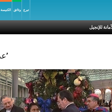
تبرع
وثائق
الكنيسة و
للإنجيل
Posts Tagged ‘عذراء’