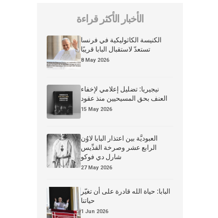
الأخبار الأكثر قراءة
الكنيسة الكاثوليكية في فرنسا
تستعدّ لاستقبال البابا قريبًا
8 May 2026
نيجيريا: تضليل إعلامي لإخفاء
العنف بحق المسيحيين منذ عقود
15 May 2026
العبوديَّة بين اعتذار البابا لاوُن
الرابع عشر وصرخة القدِّيس
شارل دي فوكو
27 May 2026
البابا: حياة الله قادرة على أن تغيّر
حياتنا
1 Jun 2026