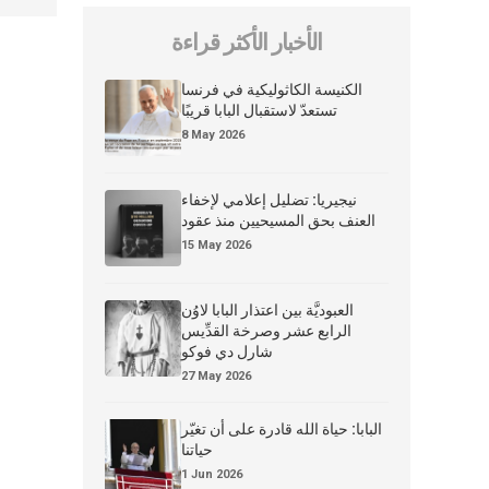
الأخبار الأكثر قراءة
الكنيسة الكاثوليكية في فرنسا
تستعدّ لاستقبال البابا قريبًا
8 May 2026
نيجيريا: تضليل إعلامي لإخفاء
العنف بحق المسيحيين منذ عقود
15 May 2026
العبوديَّة بين اعتذار البابا لاوُن
الرابع عشر وصرخة القدِّيس
شارل دي فوكو
27 May 2026
البابا: حياة الله قادرة على أن تغيّر
حياتنا
1 Jun 2026