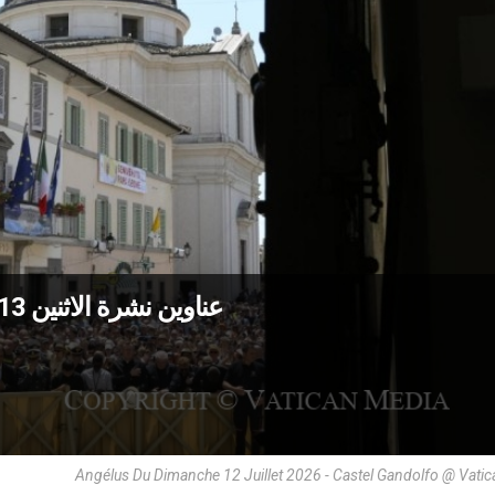
عناوين نشرة الاثنين 13 تمّوز 2026: العمق، لا المظاهر الخارجيّة
Angélus Du Dimanche 12 Juillet 2026 - Castel Gandolfo @ Vati