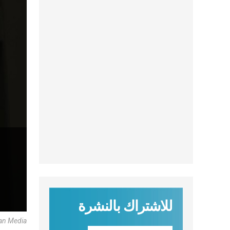
للاشتراك بالنشرة
can Media