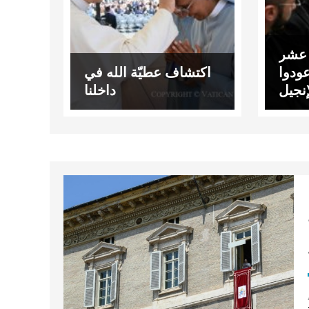
ع عشر
ودوا
اكتشاف عطيّة الله في
إنجيل
داخلنا