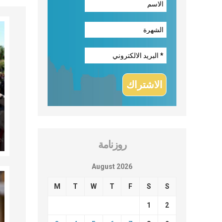
روزنامة
August 2026
M
T
W
T
F
S
S
1
2