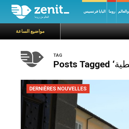
العالم
روما
البابا فرنسيس
مواضيع الساعة
TAG
DERNIÈRES NOUVELLES