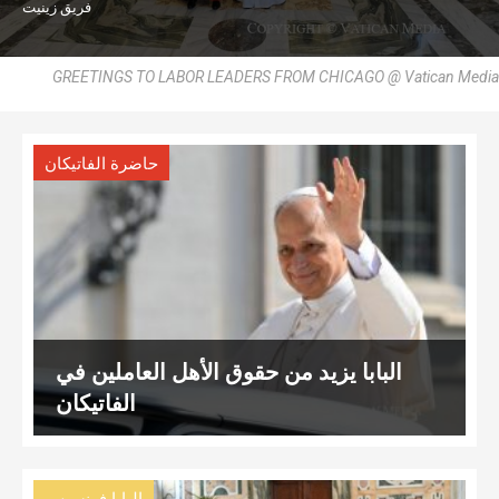
فريق زينيت
GREETINGS TO LABOR LEADERS FROM CHICAGO @ Vatican Media
حاضرة الفاتيكان
البابا يزيد من حقوق الأهل العاملين في
الفاتيكان