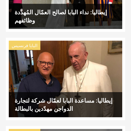
إيطاليا: نداء البابا لصالح العمّال المُهدَّدة
وظائفهم
البابا فرنسيس
إيطاليا: مساعدة البابا لعمّال شركة لتجارة
الدواجن مهدّدين بالبطالة