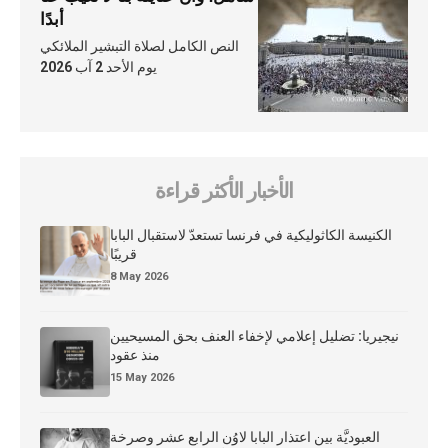
أبدًا
النص الكامل لصلاة التبشير الملائكي
يوم الأحد 2 آب 2026
الأخبار الأكثر قراءة
الكنيسة الكاثوليكية في فرنسا تستعدّ لاستقبال البابا
قريبًا
8 May 2026
نيجيريا: تضليل إعلامي لإخفاء العنف بحق المسيحيين
منذ عقود
15 May 2026
العبوديَّة بين اعتذار البابا لاوُن الرابع عشر وصرخة