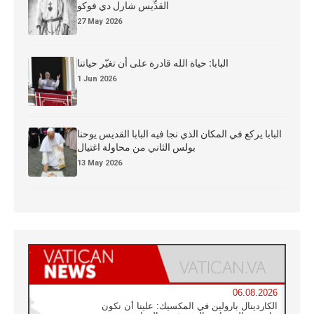
القدِّيس شارل دي فوكو
27 May 2026
البابا: حياة الله قادرة على أن تغيّر حياتنا
1 Jun 2026
البابا يركع في المكان الذي نجا فيه البابا القديس يوحنا
بولس الثاني من محاولة اغتيال
13 May 2026
06.08.2026
الكاردينال بارولين في المكسيك: علينا أن نكون