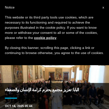
AR
Notice
x
This website or its third party tools use cookies, which are
necessary to its functioning and required to achieve the
TAG
purposes illustrated in the cookie policy. If you want to know
Posts Tagged ‘عمال’
more or withdraw your consent to all or some of the cookies,
please refer to the
cookie policy
.
By closing this banner, scrolling this page, clicking a link or
continuing to browse otherwise, you agree to the use of cookies.
DERNIÈRES NOUVELLES
البابا: تعزيز مجتمع يحترم كرامة الإنسان والضعفاء
OCT 14, 2025 05:44