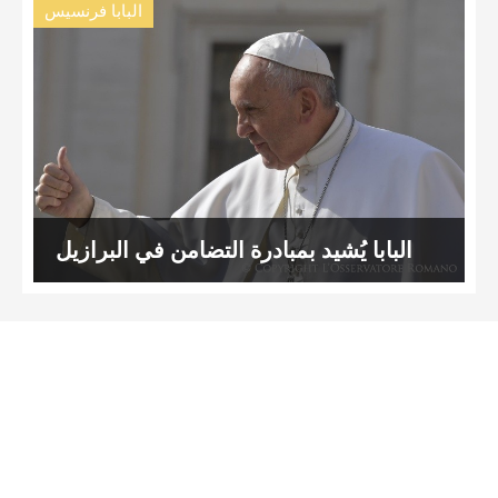
البابا فرنسيس
البابا يُشيد بمبادرة التضامن في البرازيل