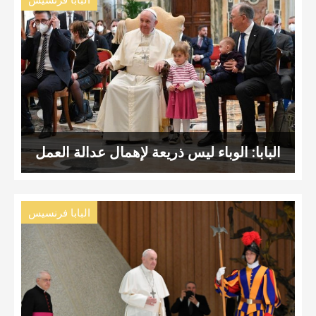
البابا فرنسيس
البابا: الوباء ليس ذريعة لإهمال عدالة العمل
البابا فرنسيس