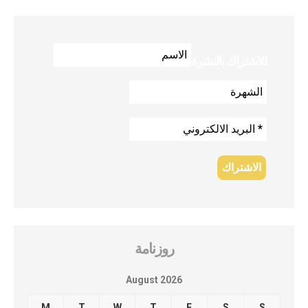
للاشتراك بالنشرة
روزنامة
August 2026
M
T
W
T
F
S
S