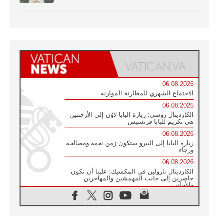
06.08.2026
الاجتماع الشهري للمطارنة الموارنة
06.08.2026
الكاردينال روسي: زيارة البابا لاوُن إلى الأرجنتين
هي تكريم للبابا فرنسيس
06.08.2026
زيارة البابا إلى البيرو ستكون زمن نعمة ومصالحة
ورجاء
06.08.2026
الكاردينال بارولين في المكسيك: علينا أن نكون
حاضرين إلى جانب المهمشين والمهاجرين
والأجانب
06.08.2026
البابا لاوُن الرابع عشر للشباب في أسيزي:
"أوروبا والعالم يبحثان اليوم عن قديسين جُدد