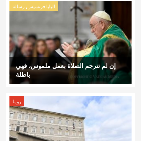
,
البابا فرنسيس
رسالة
إن لم تترجم الصلاة بعمل ملموس، فهي
باطلة
روما