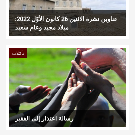
عناوين نشرة الاثنين 26 كانون الأوّل 2022:
ميلاد مجيد وعام سعيد
تأمّلات
رسالة اعتذار إلى الفقير