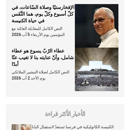
الإفخارستيّا وصلاة السّاعات، في
كلّ أسبوع وكلّ يوم، هما النَّفَس
في حياة الكنيسة
النص الكامل للمقابلة العامّة مع
المؤمنين يوم الأربعاء 5 آب 2026
عطاء الرّبّ يسوع هو عطاء
شامل، وأنّ عنايته بنا لا تغيب عنّا
أبدًا
النص الكامل لصلاة التبشير الملائكي
يوم الأحد 2 آب 2026
الأخبار الأكثر قراءة
الكنيسة الكاثوليكية في فرنسا تستعدّ لاستقبال البابا