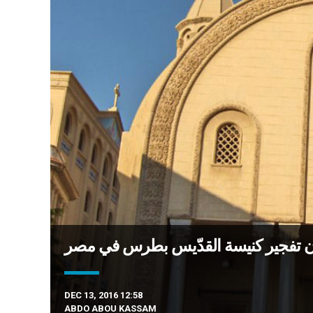
 بيان تفجير كنيسة القدّيس بطرس في مصر
DEC 13, 2016 12:58
ABDO ABOU KASSAM