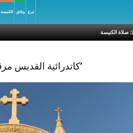
تبرع
وثائق
الكنيسة و
ة الكنيسة
Posts Tagged ‘كاتدرائية القديس مرقس’