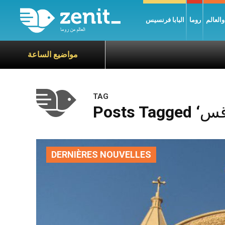
العالم
روما
البابا فرنسيس
مواضيع الساعة
TAG
DERNIÈRES NOUVELLES