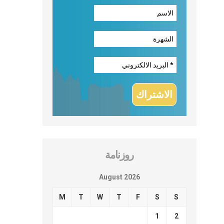
روزنامة
August 2026
M
T
W
T
F
S
S
1
2