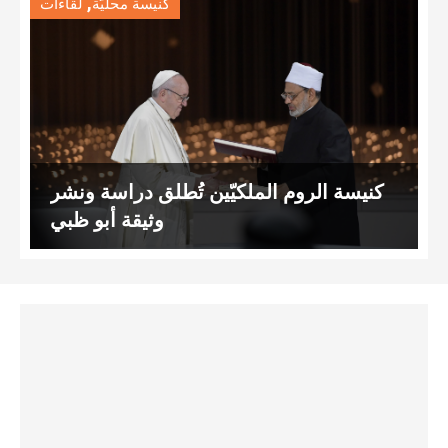
,
كنيسة محليّة
لقاءات
كنيسة الروم الملكيّين تُطلق دراسة ونشر
وثيقة أبو ظبي