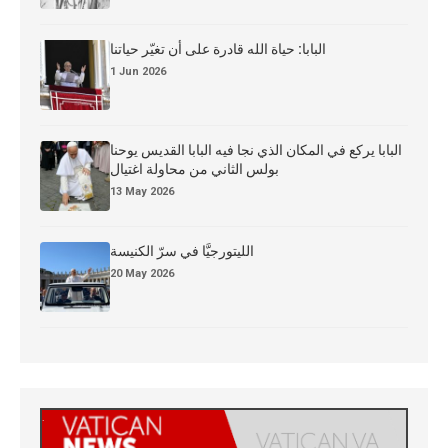
البابا: حياة الله قادرة على أن تغيّر حياتنا
1 Jun 2026
البابا يركع في المكان الذي نجا فيه البابا القديس يوحنا
بولس الثاني من محاولة اغتيال
13 May 2026
الليتورجيَّا في سرّ الكنيسة
20 May 2026