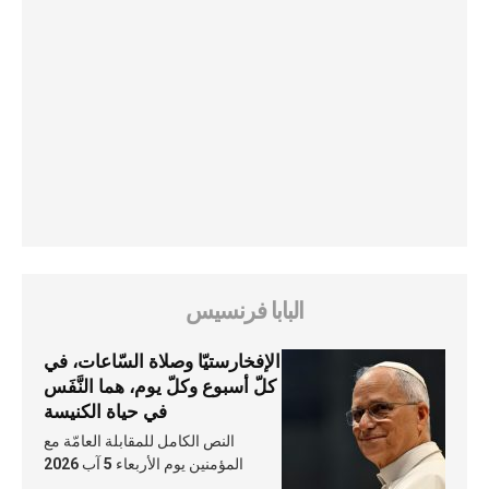
البابا فرنسيس
الإفخارستيّا وصلاة السّاعات، في
كلّ أسبوع وكلّ يوم، هما النَّفَس
في حياة الكنيسة
النص الكامل للمقابلة العامّة مع
المؤمنين يوم الأربعاء 5 آب 2026