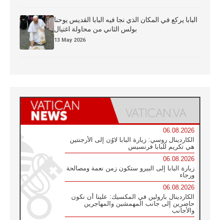
البابا يركع في المكان الذي نجا فيه البابا القديس يوحنا
بولس الثاني من محاولة اغتيال
13 May 2026
06.08.2026
الكاردينال روسي: زيارة البابا لاوُن إلى الأرجنتين
هي تكريم للبابا فرنسيس
06.08.2026
زيارة البابا إلى البيرو ستكون زمن نعمة ومصالحة
ورجاء
06.08.2026
الكاردينال بارولين في المكسيك: علينا أن نكون
حاضرين إلى جانب المهمشين والمهاجرين
والأجانب