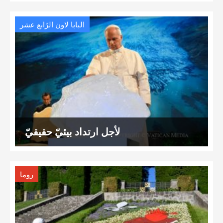
البابا لاون الرّابع عشر
لأجل ارتداد بيئيّ حقيقيّ
روما