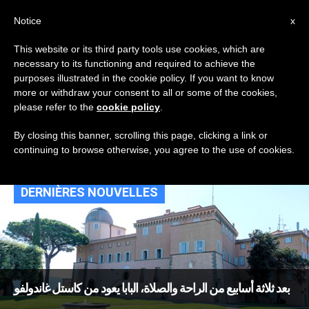
AR
Notice
x
This website or its third party tools use cookies, which are
necessary to its functioning and required to achieve the
TAG
purposes illustrated in the cookie policy. If you want to know
Posts Tagged ‘كن
more or withdraw your consent to all or some of the cookies,
please refer to the
cookie policy
.
مسبحا’
By closing this banner, scrolling this page, clicking a link or
continuing to browse otherwise, you agree to the use of cookies.
DERNIÈRES NOUVELLES
بعد ثلاثة أسابيع من الراحة والصلاة، البابا يعود من كاستل غاندولفو