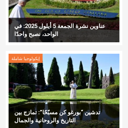
عناوين نشرة الجمعة 5 أيلول 2025: في
الواحد، نصبح واحدًا
إيكولوجيا شاملة
تدشين “بورغو كن مسبّحًا”: تمازج بين
التاريخ والروحانية والجمال