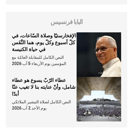
البابا فرنسيس
الإفخارستيّا وصلاة السّاعات، في
كلّ أسبوع وكلّ يوم، هما النَّفَس
في حياة الكنيسة
النص الكامل للمقابلة العامّة مع
المؤمنين يوم الأربعاء 5 آب 2026
عطاء الرّبّ يسوع هو عطاء
شامل، وأنّ عنايته بنا لا تغيب عنّا
أبدًا
النص الكامل لصلاة التبشير الملائكي
يوم الأحد 2 آب 2026