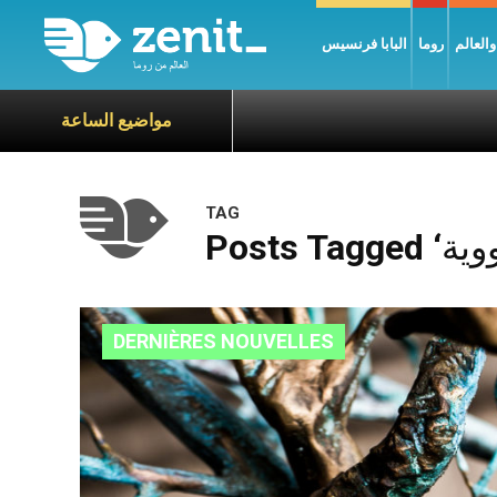
العالم
روما
البابا فرنسيس
مواضيع الساعة
TAG
DERNIÈRES NOUVELLES