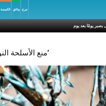
تبرع
وثائق
الكنيسة و
Posts Tagged ‘منع الأسلحة النووية’