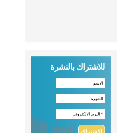
للاشتراك بالنشرة