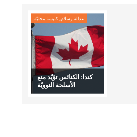
,
عدالة وسلام
كنيسة محليّة
كندا: الكنائس تؤيّد منع
الأسلحة النوويّة