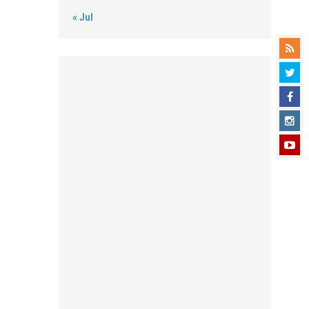
« Jul