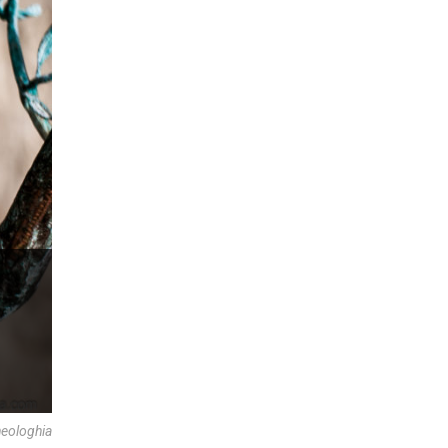
heologhia