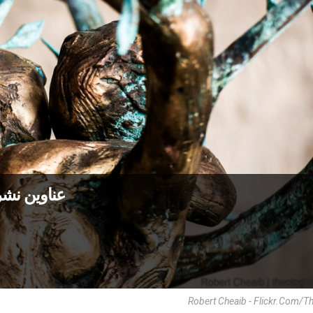
عناوين نشرة يوم الأرب
Robert Cheaib - Flickr.com/t