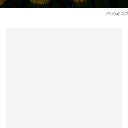
Pixabay CC0