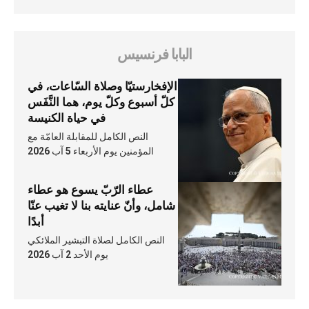
البابا فرنسيس
الإفخارستيّا وصلاة السّاعات، في
كلّ أسبوع وكلّ يوم، هما النَّفَس
في حياة الكنيسة
النص الكامل للمقابلة العامّة مع
المؤمنين يوم الأربعاء 5 آب 2026
عطاء الرّبّ يسوع هو عطاء
شامل، وأنّ عنايته بنا لا تغيب عنّا
أبدًا
النص الكامل لصلاة التبشير الملائكي
يوم الأحد 2 آب 2026