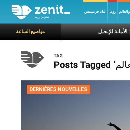
العالم
روما
البابا فرنسيس
مانة للإنجيل
مواضيع الساعة
TAG
DERNIÈRES NOUVELLES