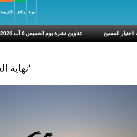
تبرع
وثائق
الكنيسة و
قصنا أبدًا الشجاعة لاختيار المسيح
عناوين نشرة يوم الخميس 6 آب 2026: الأ
Posts Tagged ‘نهاية العالم’