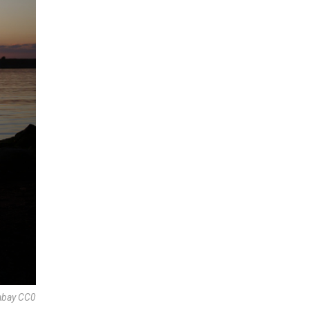
abay CC0