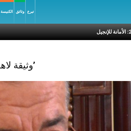
تبرع
وثائق
الكنيسة و
ة للإنجيل
Posts Tagged ‘وثيقة لاهوتية’