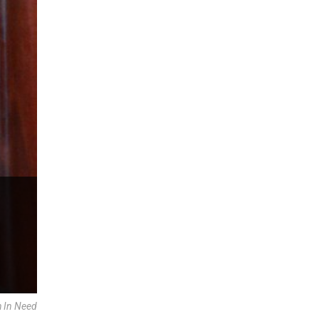
h In Need