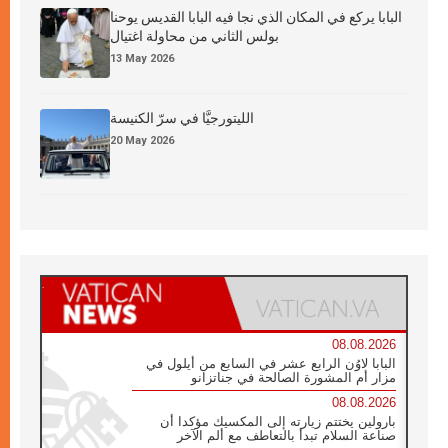
البابا يركع في المكان الذي نجا فيه البابا القديس يوحنا
بولس الثاني من محاولة اغتيال
13 May 2026
الليتورجيَّا في سرّ الكنيسة
20 May 2026
08.08.2026
البابا لاوُن الرابع عشر في السابع من أيلول في
مزار أم المشورة الصالحة في جناتزانو
08.08.2026
بارولين يختتم زيارته إلى المكسيك مؤكدا أن
صناعة السلام تبدأ بالتعاطف مع ألم الآخر