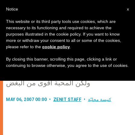
AR
Notice
x
This website or its third party tools use cookies, which are
necessary to its functioning and required to achieve the
purposes illustrated in the cookie policy. If you want to know
الاب تابت ترأس قداسا في الذكرى
more or withdraw your consent to all or some of the cookies,
please refer to the
cookie policy
.
الثانية لتفجير اذاعة "صوت المحبة
By closing this banner, scrolling this page, clicking a link or
continuing to browse otherwise, you agree to the use of cookies.
يمكن لاعداء المحبة ان يبثوا روح الشر
ولكن المحبة أقوى من البغض
كنيسة محليّة
ZENIT STAFF
MAY 06, 2007 00:00