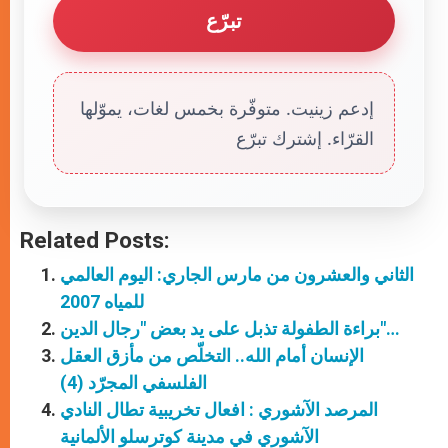
تبرّع
إدعم زينيت. متوفّرة بخمس لغات، يموّلها
القرّاء. إشترك تبرّع
Related Posts:
الثاني والعشرون من مارس الجاري: اليوم العالمي
للمياه 2007
براءة الطفولة تذبل على يد بعض "رجال الدين"…
الإنسان أمام الله.. التخلّص من مأزق العقل
الفلسفي المجرّد (4)
المرصد الآشوري : افعال تخريبية تطال النادي
الآشوري في مدينة كوترسلو الألمانية