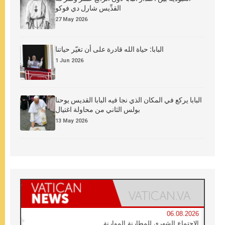
القدِّيس شارل دي فوكو
27 May 2026
البابا: حياة الله قادرة على أن تغيّر حياتنا
1 Jun 2026
البابا يركع في المكان الذي نجا فيه البابا القديس يوحنا
بولس الثاني من محاولة اغتيال
13 May 2026
06.08.2026
الاجتماع الشهري للمطارنة الموارنة