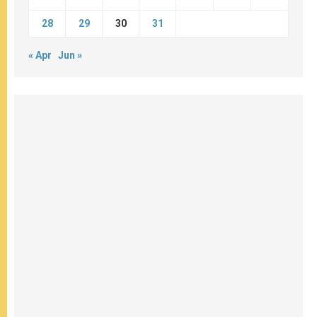
28
29
30
31
« Apr
Jun »