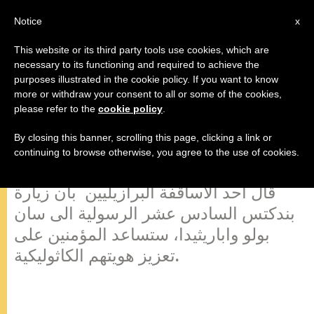
AR
Notice
x
This website or its third party tools use cookies, which are
necessary to its functioning and required to achieve the
purposes illustrated in the cookie policy. If you want to know
البابا سيعزز الهوية الكاثوليكية في
more or withdraw your consent to all or some of the cookies,
please refer to the
cookie policy
.
البرازيل، حسب أحد الاساقفة
By closing this banner, scrolling this page, clicking a link or
continuing to browse otherwise, you agree to the use of cookies.
). –
ZENIT.org
إنداياتوبا، 9 مايو 2007 (
قال أحد الأساقفة البرازيليين بأن زيارة
بندكتس السادس عشر الرسولية الى سان
بولو واباريثيدا، ستساعد المؤمنين على
تعزيز هويتهم الكاثوليكية.