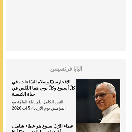
البابا فرنسيس
الإفخارستيّا وصلاة السّاعات، في
كلّ أسبوع وكلّ يوم، هما النَّفَس في
حياة الكنيسة
النص الكامل للمقابلة العامّة مع
المؤمنين يوم الأربعاء 5 آب 2026
عطاء الرّبّ يسوع هو عطاء شامل،