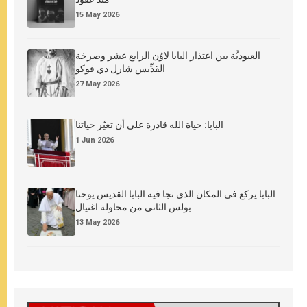
15 May 2026
العبوديَّة بين اعتذار البابا لاوُن الرابع عشر وصرخة
القدِّيس شارل دي فوكو
27 May 2026
البابا: حياة الله قادرة على أن تغيّر حياتنا
1 Jun 2026
البابا يركع في المكان الذي نجا فيه البابا القديس يوحنا
بولس الثاني من محاولة اغتيال
13 May 2026