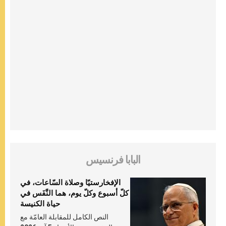
البابا فرنسيس
الإفخارستيّا وصلاة السّاعات، في
كلّ أسبوع وكلّ يوم، هما النَّفَس في
حياة الكنيسة
النص الكامل للمقابلة العامّة مع