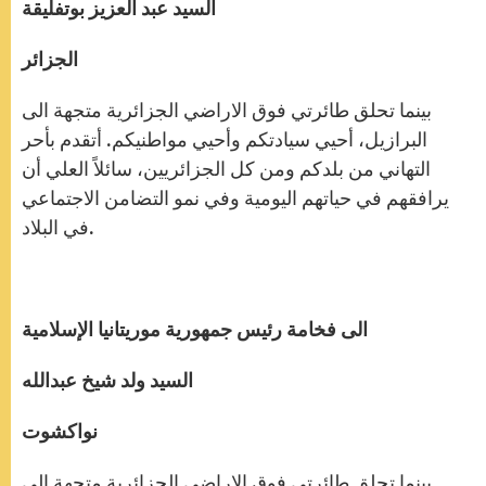
السيد عبد العزيز بوتفليقة
الجزائر
بينما تحلق طائرتي فوق الاراضي الجزائرية متجهة الى
البرازيل، أحيي سيادتكم وأحيي مواطنيكم. أتقدم بأحر
التهاني من بلدكم ومن كل الجزائريين، سائلاً العلي أن
يرافقهم في حياتهم اليومية وفي نمو التضامن الاجتماعي
في البلاد.
الى فخامة رئيس جمهورية موريتانيا الإسلامية
السيد ولد شيخ عبدالله
نواكشوت
بينما تحلق طائرتي فوق الاراضي الجزائرية متجهة الى