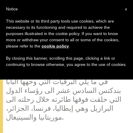
AR
Notice
x
This website or its third party tools use cookies, which are
necessary to its functioning and required to achieve the
purposes illustrated in the cookie policy. If you want to know
برقية لرؤساء الدول التي حلقت فوقها
more or withdraw your consent to all or some of the cookies,
please refer to the
cookie policy
.
الطائرة البابوية
By closing this banner, scrolling this page, clicking a link or
continuing to browse otherwise, you agree to the use of cookies.
روما، 9 مايو 2007 (zenit.org). – ننشر
في ما يلي البرقيات التي وجهها البابا
بندكتس السادس عشر الى رؤساء الدول
التي حلقت فوقها طائرته خلال رحلته الى
البرازيل وهي إيطاليا، فرنسا، الجزائر،
موريتانيا والسينيغال.