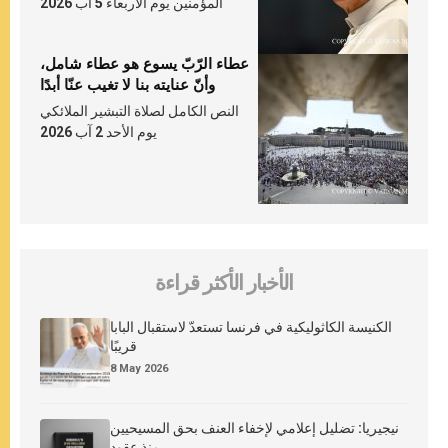
المؤمنين يوم الأربعاء 5 آب 2026
عطاء الرّبّ يسوع هو عطاء شامل،
وأنّ عنايته بنا لا تغيب عنّا أبدًا
النص الكامل لصلاة التبشير الملائكي
يوم الأحد 2 آب 2026
الأخبار الأكثر قراءة
الكنيسة الكاثوليكية في فرنسا تستعدّ لاستقبال البابا
قريبًا
8 May 2026
نيجيريا: تضليل إعلامي لإخفاء العنف بحق المسيحيين
منذ عقود