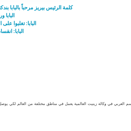
كلمة الرئيس بيريز مرحباً بالبابا
البابا 
البابا: تغلبوا عل
البابا: انق
م العربي في وكالة زينيت العالمية يعمل في مناطق مختلفة من العالم لكي يو