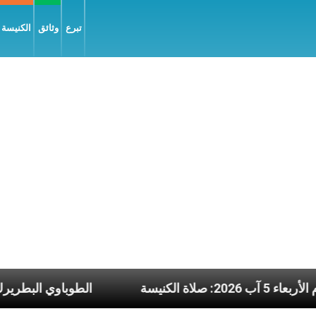
تبرع
وثائق
الكنيسة و
نشرة يوم الأربعاء 5 آب 2026: صلاة الكنيسة
الطوب