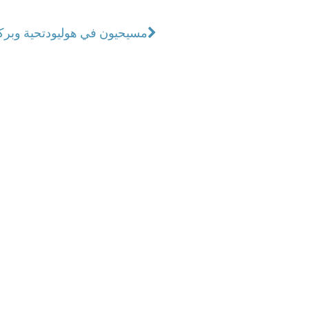
مسيحيون في هوليود
تحية وبرك