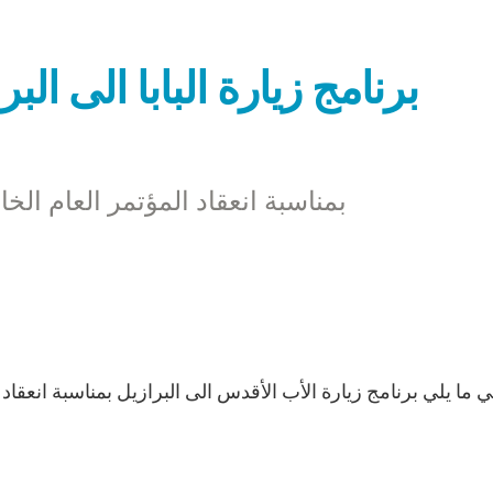
برنامج زيارة البابا الى البرازيل من 9 و
بمناسبة انعقاد المؤتمر العام الخا