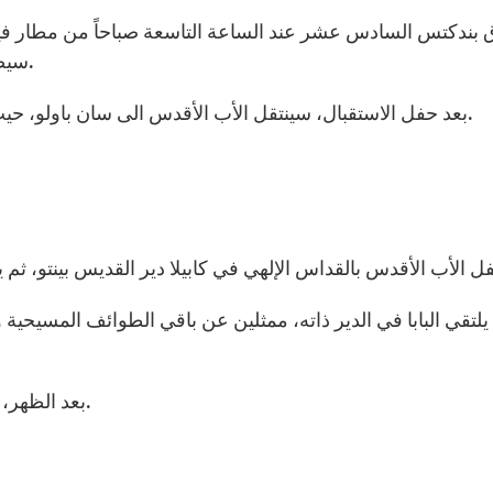
سيصل عند حوالي الساعة الرابعة والنصف من بعد الظهر.
بعد حفل الاستقبال، سينتقل الأب الأقدس الى سان باولو، حيث سيحيي ويبارك الجموع من شرفة دير القديس بينتو.
بعد الظهر، يلتقي الأب الأقدس الشباب في باكيمبو في ساو باولو.