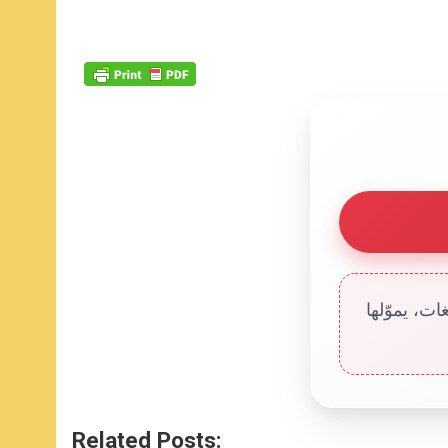
ت، يموّلها
Related Posts: