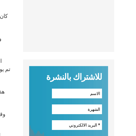
كان 
و
للاشتراك بالنشرة