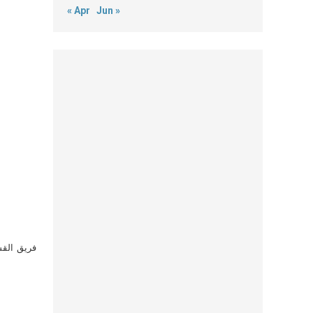
« Apr
Jun »
فريق القس