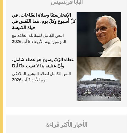
البابا فرنسيس
الإفخارستيّا وصلاة السّاعات، في
كلّ أسبوع وكلّ يوم، هما النَّفَس في
حياة الكنيسة
النص الكامل للمقابلة العامّة مع
المؤمنين يوم الأربعاء 5 آب 2026
عطاء الرّبّ يسوع هو عطاء شامل،
وأنّ عنايته بنا لا تغيب عنّا أبدًا
النص الكامل لصلاة التبشير الملائكي
يوم الأحد 2 آب 2026
الأخبار الأكثر قراءة