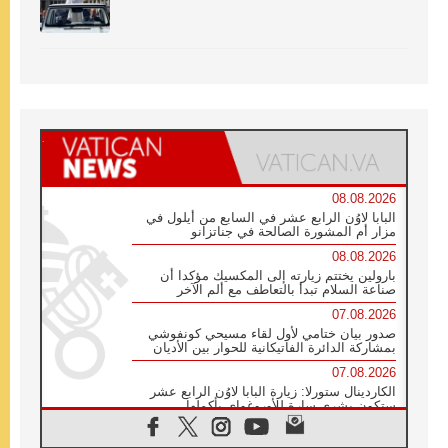
08.08.2026
البابا لاوُن الرابع عشر في السابع من أيلول في
مزار أم المشورة الصالحة في جناتزانو
08.08.2026
بارولين يختتم زيارته إلى المكسيك مؤكدا أن
صناعة السلام تبدأ بالتعاطف مع ألم الآخر
07.08.2026
صدور بيان ختامي لأول لقاء مسيحي كونفوشي
بمشاركة الدائرة الفاتيكانية للحوار بين الأديان
07.08.2026
الكاردينال ستورلا: زيارة البابا لاوُن الرابع عشر
ستكون بشرى سارة للأوروغواي بأكملها
07.08.2026