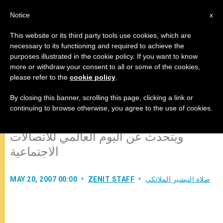
AR
Notice
x
This website or its third party tools use cookies, which are
necessary to its functioning and required to achieve the
purposes illustrated in the cookie policy. If you want to know
كلمة بندكتس السادس عشر قبيل
more or withdraw your consent to all or some of the cookies,
please refer to the
cookie policy
.
صلاة إفرحي يا ملكة السماء
By closing this banner, scrolling this page, clicking a link or
continuing to browse otherwise, you agree to the use of cookies.
يشكر فيها الرب على زيارته للبرازيل
ويتحدث عن اليوم العالمي للاتصالات
الاجتماعية
صلاة التبشير الملائكي
ZENIT STAFF
MAY 20, 2007 00:00