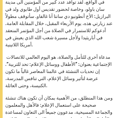
في الواقع، لقد توافد عدد كبير من المؤمنين الى مدينة
سان باولو، وخاصة لحضور تقديس أول طابوي ولد في
البرازيل: الأخ أنطونيو دي سانتا آنا غالفاو. سأتوقف مطولاً
عند زيارتي هذه، يوم الأربعاء المقبل، خلال المقابلة العامة.
أدعوكم للاستمرار في الصلاة من أجل المؤتمر المنعقد
في أباريثيدا ولأجل مسيرة شعب الله الذي يعيش في
أمريكا اللاتينية.
مدعاة أخرى للتأمل والصلاة، هو اليوم العالمي للاتصالات
الإجتماعية بعنوان: “الأطفال ووسائل الإعلام: تحد للتربية”.
إن تحديات التنشئة في عالمنا المعاصر غالباً ما تكون
عرضة لتأثير وسائل الإعلام، التي تنافس المدرسة،
الكنيسة، وحتى العائلة.
ومن هذا المنطلق، من الأهمية بمكان أن تكون هناك تنشئة
صحيحة على استعمال الإعلام: فالأهل والمعلمون
والجماعة المسيحية، مدعوون جميعاً الى التعاون لمساعدة