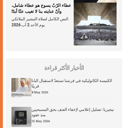
عطاء الرّبّ يسوع هو عطاء شامل،
وأنّ عنايته بنا لا تغيب عنّا أبدًا
النص الكامل لصلاة التبشير الملائكي
يوم الأحد 2 آب 2026
الأخبار الأكثر قراءة
الكنيسة الكاثوليكية في فرنسا تستعدّ لاستقبال البابا
قريبًا
8 May 2026
نيجيريا: تضليل إعلامي لإخفاء العنف بحق المسيحيين
منذ عقود
15 May 2026