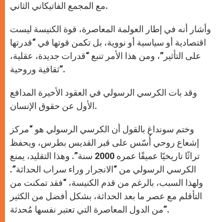
مع المجمع الفاتيكاني الثاني.
وأشار أنه في إطار العولمة المعاصرة، قوة الكنيسة ليست
اقتصادية أو سياسية أو نووية، بل تكمن قوتها في “قدرتها
على التأثير”، ومن هذا الأمر تنبع “قدرات جديدة، عقلية،
ثقافية وروحية”.
وقد بات الكرسي الرسولي في العقود الأخيرة المدافع
الأول عن حقوق الإنسان.
وختم سونداغ بالقول أن الكرسي الرسولي هو “مركز
إشعاع روحي أُسّس على قبر القديس بطرس، ويحفظ
تراثًا تاريخيًا عميقًا عمره 2000 سنة”. وهذا التقليد، يمنع
الكرسي الرسولي من “الانجرار وراء سراب الحداثة”.
ولهذا السبب، بالرغم من قدم الكنيسة، “فقد تمكنت من
التأقلم مع عصر ما بعد الحداثة، بشكل أفضل من الكثير
من الدول المعاصرة التي تعتبر نفسها مُحدثة”.