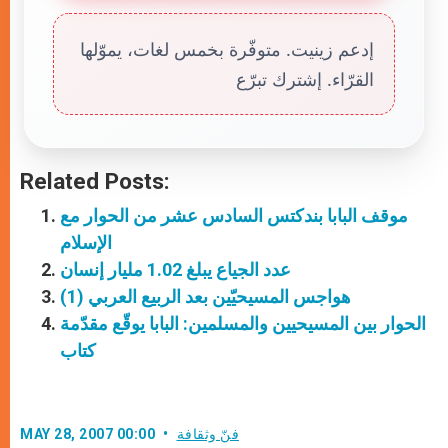
إدعم زينيت. متوفّرة بخمس لغات، يموّلها
القرّاء. إشترك تبرّع
Related Posts:
موقف البابا بندكتس السادس عشر من الحوار مع
الإسلام
عدد الجياع يبلغ 1.02 مليار إنسان
هواجس المسيحيّين بعد الربيع العربي (1)
الحوار بين المسيحيين والمسلمين: البابا يوقّع مقدّمة
كتاب
فنّ وثقافة
MAY 28, 2007 00:00