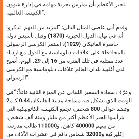
للحبر الأعظم بأن يمارس بحرية مهامه في إدارة شؤون
الكنيسة العالمية”.
وقدم أبي عاصي المثال التالي: “لمزيد من الفهم، تذكروا
أنه في نهاية الدول الحبرية (1870) وقبل تأسيس دولة
حاضرة الفاتيكان (1929)، استمر الكرسي الرسولي
بالمحافظة على علاقات دبلوماسية مع الدول مع ازدياد
عدد ممثليه في تلك الفترة من 16 إلى 29. اليوم، أصبح
لدى أغلبية بلدان العالم علاقات دبلوماسية مع الكرسي
الرسولي”.
وعرّف سعادة السفير اللبناني عن الميزة الثانية قائلاً: “في
الوقت الذي تشكل فيه مساحة مدينة الفاتيكان 0.44 كلم2
وتضم حوالي 800 شخص، تجمع الكنيسة الكاثوليكية التي
يترأسها الحبر الأعظم أكثر من مليار ومئة ألف شخص،
من بينهم 400000 كاهن، و110000 طالب مدرسة
إكليركية و32000 شماس دائم في عشرات الآلاف من