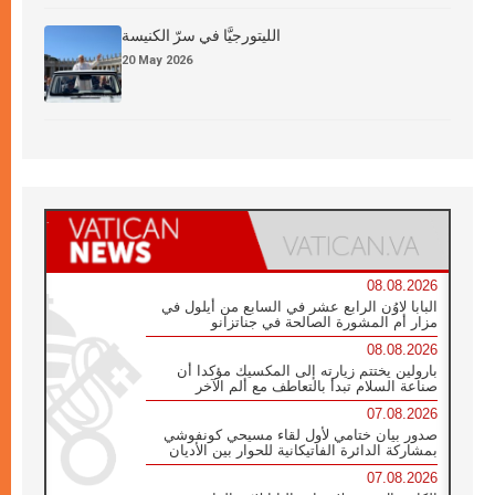
الليتورجيَّا في سرّ الكنيسة
20 May 2026
08.08.2026
البابا لاوُن الرابع عشر في السابع من أيلول في
مزار أم المشورة الصالحة في جناتزانو
08.08.2026
بارولين يختتم زيارته إلى المكسيك مؤكدا أن
صناعة السلام تبدأ بالتعاطف مع ألم الآخر
07.08.2026
صدور بيان ختامي لأول لقاء مسيحي كونفوشي
بمشاركة الدائرة الفاتيكانية للحوار بين الأديان
07.08.2026