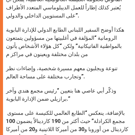
يُعتبر كذلك إطاراً للعمل الديبلوماسي المتعدد الأطراف
على المستويين الداخلي والدولي”.
هكذا أوضح السفير اللبناني الطابع الدولي للإدارة البابوية
الرومانية “المؤلفة في أغلبيتها من مسؤولين يتمتعون
بالمواطنية الفاتيكانية” ولكن “كل هؤلاء الأشخاص يأتون
من بلدان مختلفة ويعينون في مراكز م
تنوعة ويجلبون معهم مسيرة شخصية، وإضاءات نظر
وتجارب مختلفة على مساحة العالم”.
وذكّر أبي عاصي هنا بتعيين “رئيس مجمع هندي وآخر
برازيلي ضمن الإدارة البابوية.”
بالإضافة، ينعكس “الطابع العالمي للكنيسة على مستوى
مجمع الكرادلة” حيث أكثر من 190 كاردينالاً يضمون 100
كاردينال من أوروبا و30 من أميركا اللاتينية و20 من أميركا