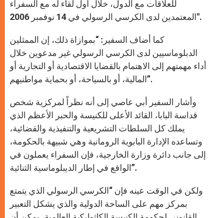
للعلاقات مع الدول، خلال أول لقاء له مع السفراء
المعتمدين لدى الكرسي الرسولي في 14 نوفمبر 2006″.
كما أضاف السفير: “بموازاة ذلك، إن الممثلين
الدبلوماسيين لدى الكرسي الرسولي غير مدعوين خلال
أداء مهمتهم إلى الاهتمام بالقضايا الاقتصادية أو التجارية أو
المالية، أو بالسياحة، أو بحماية مواطنيهم”.
وأشار السفير أبي عاصي إلى أنه نظراً لمركزية شخص
قداسة البابا، القائد الأعلى للكنيسة والحبر الأعظم الذي
يملك كل السلطات التشريعية والتنفيذية والقضائية،
وتساعده الإدارة البابوية الرومانية وهي شبيهة بالحكومة،
إلى جانب دائرة وزارة الخارجية، فإن السفراء يعملون في
الواقع في إطار الديبلوماسية الثنائية”.
ولكن في الوقت عينه فإن “الكرسي الرسولي الذي يتمتع
بمركز مهم على الساحة الدولية والذي يشكل التعبير
القانوني لحكومة الكنيسة الكاثوليكية العالمية، يمكن أن