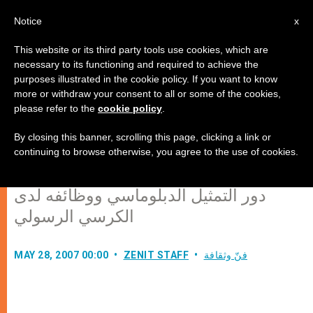
AR
Notice
x
This website or its third party tools use cookies, which are
necessary to its functioning and required to achieve the
purposes illustrated in the cookie policy. If you want to know
الكرسي الرسولي، كيان مستقل،
more or withdraw your consent to all or some of the cookies,
please refer to the
cookie policy
.
بقلم سعادة السفير اللبناني، السيد
ناجي أبي عاصي (1)
By closing this banner, scrolling this page, clicking a link or
continuing to browse otherwise, you agree to the use of cookies.
دور التمثيل الدبلوماسي ووظائفه لدى
الكرسي الرسولي
فنّ وثقافة
ZENIT STAFF
MAY 28, 2007 00:00