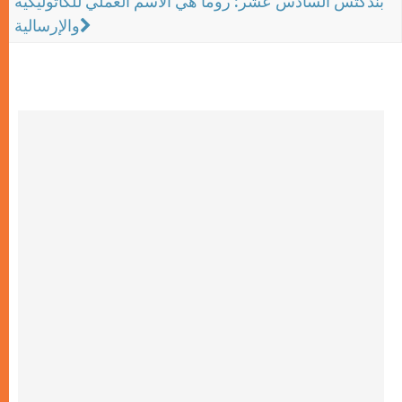
بندكتس السادس عشر: روما هي الاسم العملي للكاثوليكية
والإرسالية