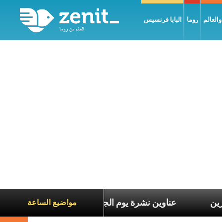
العالم
روما
البابا فرنسيس
اناة الآخرين
عناوين نشرة يوم الجمعة 7 آب 2026: السلام يُبنى بصبر يومًا بعد يوم
مواضيع الساعة