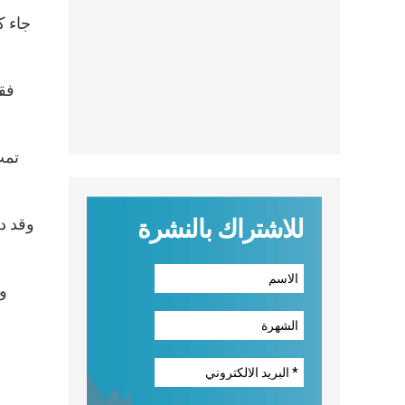
جاء ك
فقد
للاشتراك بالنشرة
وخ