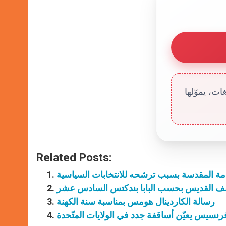
ت، يموّلها
Related Posts:
ة المقدسة بسبب ترشحه للانتخابات السياسية
قف القديس بحسب البابا بندكتس السادس عشر
رسالة الكاردينال هومس بمناسبة سنة الكهنة
 فرنسيس يعيّن أساقفة جدد في الولايات المتّحدة