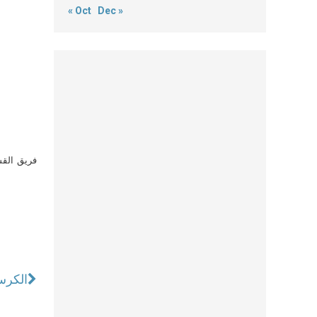
« Oct
Dec »
فريق القس
الكرس