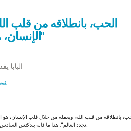
الإنسان، هو القوة التي تجدد العالم"
البابا ي
كنيس
تجدد العالم”. هذا ما قاله بندكتس السادس عشر قبيل تلاوة التبشير الملائكي في ساحة الفاتيكان.