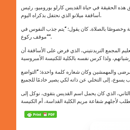
ألق هذه الحقيقة في حياة القديس كارلو بوروميو، رئيس
أساقفة ميلانو الذي نحتفل بذكراه اليوم.
لية وخصوصًا بالصلاة. كان يقول: “يتم جذب النفوس في
موقف ركوع””.
قط، وعمد إلى تطبيق تعليم المجمع التريدنتيني، الذي فرض على الأساقفة أن
ن وكان شعاره كلمة واحدة: “التواضع” (Humilitas). “وقد دفعه التواضع – تابع
الثاني، الذي كان يحمل اسم القديس بتقوى، نوكل إلى