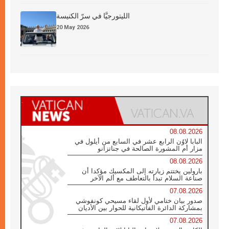
الليتورجيَّا في سرّ الكنيسة
20 May 2026
08.08.2026
البابا لاوُن الرابع عشر في السابع من أيلول في
مزار أم المشورة الصالحة في جناتزانو
08.08.2026
بارولين يختتم زيارته إلى المكسيك مؤكدا أن
صناعة السلام تبدأ بالتعاطف مع ألم الآخر
07.08.2026
صدور بيان ختامي لأول لقاء مسيحي كونفوشي
بمشاركة الدائرة الفاتيكانية للحوار بين الأديان
07.08.2026