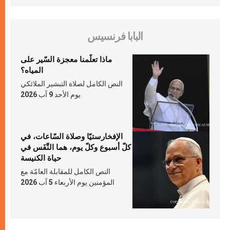
البابا فرنسيس
ماذا تعلّمنا معجزة السّير على
المياه؟
النص الكامل لصلاة التبشير الملائكي
يوم الأحد 9 آب 2026
الإفخارستيّا وصلاة السّاعات، في
كلّ أسبوع وكلّ يوم، هما النَّفَس في
حياة الكنيسة
النص الكامل للمقابلة العامّة مع
المؤمنين يوم الأربعاء 5 آب 2026