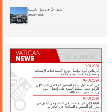
الليتورجيَّا في سرّ الكنيسة
20 May 2026
10.08.2026
كاريتاس كوبا تواصل توزيع المساعدات الإنسانية
وسط أزمة اقتصادية متفاقمة
09.08.2026
في كلمته قبل صلاة التبشير الملائكي البابا لاوُن
الرابع عشر يسلط الضوء على إنجيل اليوم
ويشدد على الثقة بالله
08.08.2026
البابا لاوُن الرابع عشر في السابع من أيلول في
مزار أم المشورة الصالحة في جناتزانو