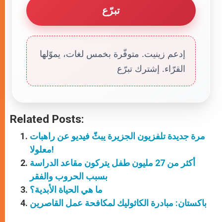
تبرّع
إدعم زينيت. متوفّرة بخمس لغات، يموّلها
القرّاء. إشترك تبرّع
Related Posts:
مرة جديدة تلفزيون الجزيرة يبثّ فيديو عن راهبات
معلولا!
أكثر من 27 مليون طفل يتركون مقاعد الدراسة
بسبب الحروب والفقر
ما هي الحياة الأبدية؟
باكستان: مبادرة الكاثوليك لمكافحة عمل القاصرين