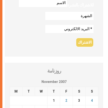
للاشتراك بالنشرة
روزنامة
November 2007
M
T
W
T
F
S
S
1
2
3
4