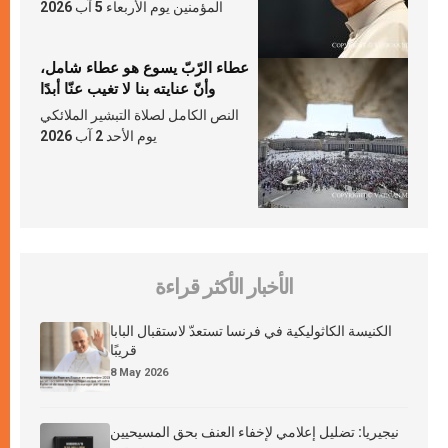
المؤمنين يوم الأربعاء 5 آب 2026
عطاء الرّبّ يسوع هو عطاء شامل،
وأنّ عنايته بنا لا تغيب عنّا أبدًا
النص الكامل لصلاة التبشير الملائكي
يوم الأحد 2 آب 2026
الأخبار الأكثر قراءة
الكنيسة الكاثوليكية في فرنسا تستعدّ لاستقبال البابا
قريبًا
8 May 2026
نيجيريا: تضليل إعلامي لإخفاء العنف بحق المسيحيين