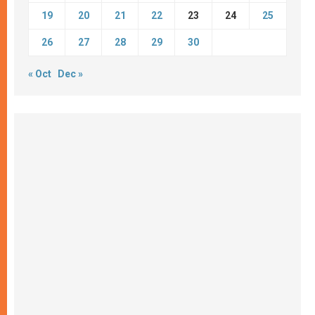
19
20
21
22
23
24
25
26
27
28
29
30
« Oct
Dec »