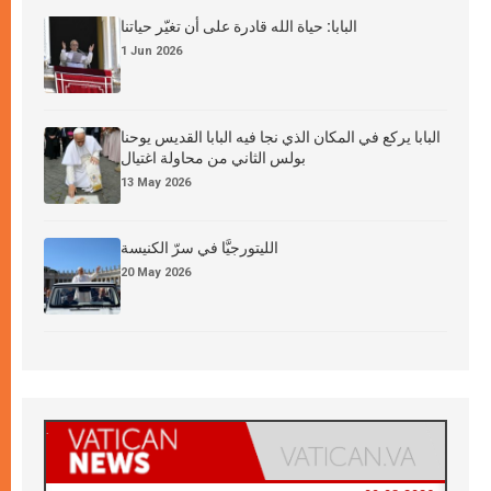
البابا: حياة الله قادرة على أن تغيّر حياتنا
1 Jun 2026
البابا يركع في المكان الذي نجا فيه البابا القديس يوحنا
بولس الثاني من محاولة اغتيال
13 May 2026
الليتورجيَّا في سرّ الكنيسة
20 May 2026