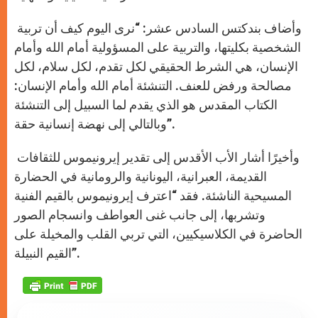
وأضاف بندكتس السادس عشر: “نرى اليوم كيف أن تربية
الشخصية بكليتها، والتربية على المسؤولية أمام الله وأمام
الإنسان، هي الشرط الحقيقي لكل تقدم، لكل سلام، لكل
مصالحة ورفض للعنف. التنشئة أمام الله وأمام الإنسان:
الكتاب المقدس هو الذي يقدم لما السبيل إلى التنشئة
وبالتالي إلى نهضة إنسانية حقة”.
وأخيرًا أشار الأب الأقدس إلى تقدير إيرونيموس للثقافات
القديمة، العبرانية، اليونانية والرومانية في الحضارة
المسيحية الناشئة. فقد “اعترف إيرونيموس بالقيم الفنية
وتشربها، إلى جانب غنى العواطف وانسجام الصور
الحاضرة في الكلاسيكيين، التي تربي القلب والمخيلة على
القيم النبيلة”.