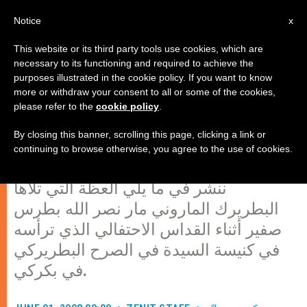
AR
Notice
x
This website or its third party tools use cookies, which are
necessary to its functioning and required to achieve the
purposes illustrated in the cookie policy. If you want to know
عظة البطريرك الماروني مار نصرالله
more or withdraw your consent to all or some of the cookies,
please refer to the
cookie policy
.
بطرس صفير
By closing this banner, scrolling this page, clicking a link or
continuing to browse otherwise, you agree to the use of cookies.
بكركي،الأحد 1 يونيو 2008 (Zenit.org). –
ننشر في ما يلي العظة التي تلاها
البطريرك الماروني مار نصر الله بطرس
صفير أثناء القداس الاحتفالي الذي ترأسه
في كنيسة السيدة في الصرح البطريركي
في بكركي.