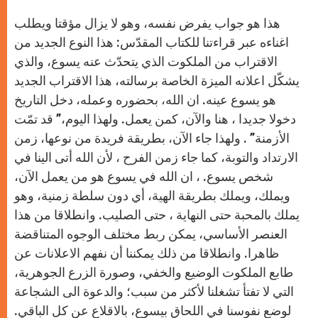
هذا هو جواب يفرض نفسه، وهو لا يزال مؤقتا ويطلب
اغناءه عبر قراءتنا للكتاب المقدّس: هذا النوع الجديد من
الاقتراب من الملكوت الذي يتحدّث عنه يسوع، والذي
يشكّل اعلانه الميزة الخاصة برسالته، هذا الاقتراب الجديد
هو يسوع عينه. ان الله، بحضوره وعمله، دخل التاريخ
دخولا جديدا ، هنا والآن، كمن يعمل. ولهذا اليوم،” قد تمّت
الأزمنة” . ولهذا جاء الآن، بطريقة فريدة من نوعها، زمن
الارتداد والتوبة، كما جاء زمن الفرح ، لأن الله أتى الينا في
شخص يسوع. ، ان الله في يسوع هو من يعمل الآن،
ويملك، ويملك بطريقة الهية، أي دون سلطة زمنية، وهو
يملك بالمحبة حتى النهاية ، حتى الصليب. وانطلاقا من هذا
العنصر الأساسي، يمكن ربط مختلف الوجوه المتناقضة
ظاهرا. وانطلاقا من ذلك يمكننا أن نفهم الاعلانات عن
طابع الملكوت الوضيع والخفي، وصورة الزرع الجوهرية،
التي لا تفتأ تشغلنا لأكثر من سبب؛ والدعوة الى الشجاعة
لوضع نفوسنا في اللحاق بيسوع، بالاقلاع عن كل الباقي.