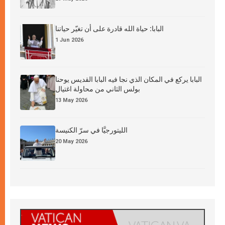
البابا: حياة الله قادرة على أن تغيّر حياتنا
1 Jun 2026
البابا يركع في المكان الذي نجا فيه البابا القديس يوحنا
بولس الثاني من محاولة اغتيال
13 May 2026
الليتورجيَّا في سرّ الكنيسة
20 May 2026