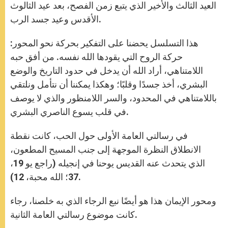
العيد الثالث والأخير الذي يتبع زمن الفصح، بعد عيد الثالوث
الأقدس وعيد جسد الرب.
هذا التسلسل يحضنا على التفكير بحركة نحو المحور:
حركة الروح التي يقودها الله نفسه. من أفق حبه
اللامتناهي، أراد الله أن يدخل في حدود التاريخ والوضع
البشري، أخذ جسدًا وقلبًا؛ وهكذا يمكننا أن نتأمل ونلتقي
باللامتناهي في المحدود، والسر اللامنظور والذي لا يوصف
في قلب يسوع الناصري البشري.
في رسالتي العامة الأولى حول الحب، كانت نقطة
الانطلاق النظرة الموجهة إلى جنب المسيح المطعون،
الذي يتحدث عنه القديس يوحنا في إنجيله (راجع يو 19،
37؛ الله محبة، 12).
ومحور الإيمان هذا هو أيضًا نبع الرجاء الذي به خلصنا، رجاء
كانت موضوع رسالتي العامة الثانية.