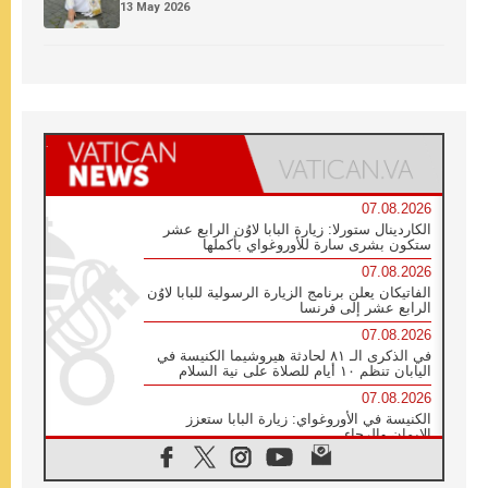
13 May 2026
07.08.2026
الكاردينال ستورلا: زيارة البابا لاوُن الرابع عشر
ستكون بشرى سارة للأوروغواي بأكملها
07.08.2026
الفاتيكان يعلن برنامج الزيارة الرسولية للبابا لاوُن
الرابع عشر إلى فرنسا
07.08.2026
في الذكرى الـ ٨١ لحادثة هيروشيما الكنيسة في
اليابان تنظم ١٠ أيام للصلاة على نية السلام
07.08.2026
الكنيسة في الأوروغواي: زيارة البابا ستعزز
الإيمان والرجاء
06.08.2026
الاجتماع الشهري للمطارنة الموارنة