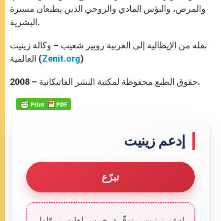
والمرض، والبؤس المادي والروحي الذين يطبعان مسيرة
البشرية.
نقله من الإيطالية إلى العربية روبير شعيب – وكالة زينيت
)
Zenit.org
العالمية (
حقوق الطبع محفوظة لمكتبة النشر الفاتيكانية – 2008.
إدعم زينيت
تبرّع
إدعم زينيت. متوفّرة بخمس لغات، يموّلها