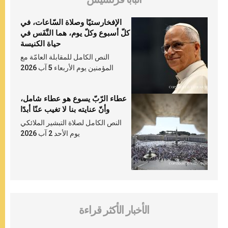
الإفخارستيّا وصلاة السّاعات، في
كلّ أسبوع وكلّ يوم، هما النَّفَس في
حياة الكنيسة
النص الكامل للمقابلة العامّة مع
المؤمنين يوم الأربعاء 5 آب 2026
عطاء الرّبّ يسوع هو عطاء شامل،
وأنّ عنايته بنا لا تغيب عنّا أبدًا
النص الكامل لصلاة التبشير الملائكي
يوم الأحد 2 آب 2026
الأخبار الأكثر قراءة