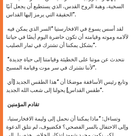
السخية، وهبة الروح القدس، الذي يستطيع أن يجعل آنيًا
الحقيقة التي يرمز إليها القداس”.
لقد أسس يسوع في الافخارستيا “السر الذي يمكن فيه
لآلامه وموته وقيامته أن تكون حاضرة اليوم أيضًا في حياتنا
بشكل يمكننا أن تشترك في ثمار الصليب”.
“نتحدث عن موتنا على الخطيئة وقيامتنا إلى حياة جديدة
لأننا نشترك في سر موت وقيامة المسيح”.
وتابع رئيس الأساقفة موضحًا أن “هذا الطقس الجديد [أي
طقس القداس] يحولنا إلى شعب الله الجديد”.
تقادم المؤمنين
وتساءل: “ماذا يمكننا أن نحمل إلى وليمة الافخارستيا،
وإلى الاحتفال بالسر الفصحي؟ فكضيوف، لم نتلق الدعوة
لكي نكون مجرد شهود لتذكار الخلاص هذه، بل إلى