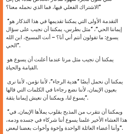
الاشتراك الفعلي فيها، فما الذي نحمله معنا؟”
“التقدمة الأولى التي يمكننا تقديمها في هذا التذكار هو
إيماننا الحي”، “مثل بطرس، يمكننا أن نجيب على سؤال
يسوع: ما تقولون أنتم أني أنا؟ – أنت المسيح، ابن الله
الحي”.
يمكننا أن نجيب مثل مرتا عندما أعلنت أن يسوع هو
القيامة والحياة.
يمكننا أن نحمل أيضًا “هدية الرجاء”، لأننا نؤمن، لأننا نرى
بعيون الإيمان، لأننا نضع رجاءنا في الكلمات التي قالها
يسوع لنا، ويمكننا أن نعيش إيماننا بثقة”.
“ويمكننا أن نتقرب من المذبح بقلوب يملأها الإيمان. في
هذا العشاء الأخير علمنا يسوع أننا شركاء في جسده ودمه،
وأننا أعضاء العائلة الواحدة وإخوة وأخوات بعضنا لبعض”.