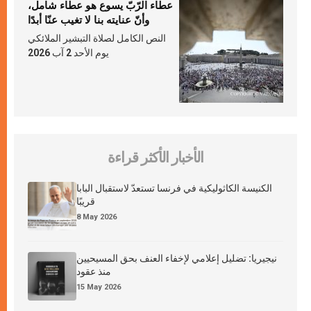
عطاء الرّبّ يسوع هو عطاء شامل،
وأنّ عنايته بنا لا تغيب عنّا أبدًا
النص الكامل لصلاة التبشير الملائكي
يوم الأحد 2 آب 2026
الأخبار الأكثر قراءة
الكنيسة الكاثوليكية في فرنسا تستعدّ لاستقبال البابا
قريبًا
8 May 2026
نيجيريا: تضليل إعلامي لإخفاء العنف بحق المسيحيين
منذ عقود
15 May 2026