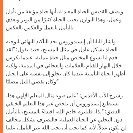
ويصف القديس الحياة المعتدلة بأنها حياة مؤلفة من تأمل
وعمل، وهذا التوازن يجنب الحياة كثيرًا من التوتر ويغذي
التأمل بالعمل والعكس بالعكس.
واشار البابا أن إيسيدوروس يجد التأكيد النهائي لتوجيه
الحياة بشكل عادل في مثال المسيح، حيث يقول: “لقد
قدم لنا يسوع المخلص مثال حياة عملية، عندما تكرس
خلال النهار للقيام بالعلامات والعجائي في المدينة، ولكنه
أظهر الحياة التأملية عندما كان يخلو إلى نفسه على الجبل
وكان يقضي الليل مصليًا”.
زشرح الأب الأقدس: “على ضوء مثال المعلم الإلهي هذا،
يستطيع إيسدوروس أن يلخص عبر هذا التعليم الخلقي
الدقيق: “لذا، فليلتزم خادم الله، اقتداءً بالمسيح، بالتأمل
دون التخلي عن الحياة العملية. فالتصرف بشكل مخالف
لن يكون عدلاً. لأنه كما يجب أن نحب الله عبر التأمل، علينا