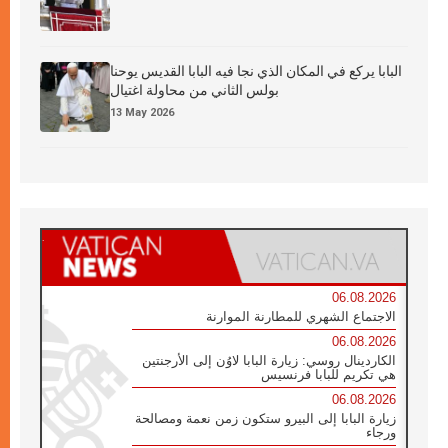
البابا يركع في المكان الذي نجا فيه البابا القديس يوحنا
بولس الثاني من محاولة اغتيال
13 May 2026
06.08.2026
الاجتماع الشهري للمطارنة الموارنة
06.08.2026
الكاردينال روسي: زيارة البابا لاوُن إلى الأرجنتين
هي تكريم للبابا فرنسيس
06.08.2026
زيارة البابا إلى البيرو ستكون زمن نعمة ومصالحة
ورجاء