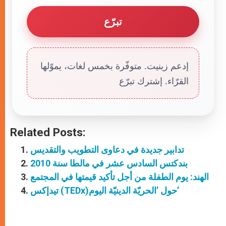
تبرّع
إدعم زينيت. متوفّرة بخمس لغات، يموّلها
القرّاء. إشترك تبرّع
Related Posts:
تدابير جديدة في دعاوى التطويب والتقديس
بندكتس السادس عشر في مالطا سنة 2010
الهند: يوم الطفلة من أجل تأكيد قيمتها في المجتمع
تيدإكس (TEDx)حول ’الحريّة الدينيّة اليوم’