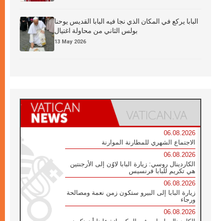
البابا يركع في المكان الذي نجا فيه البابا القديس يوحنا
بولس الثاني من محاولة اغتيال
13 May 2026
06.08.2026
الاجتماع الشهري للمطارنة الموارنة
06.08.2026
الكاردينال روسي: زيارة البابا لاوُن إلى الأرجنتين
هي تكريم للبابا فرنسيس
06.08.2026
زيارة البابا إلى البيرو ستكون زمن نعمة ومصالحة
ورجاء
06.08.2026