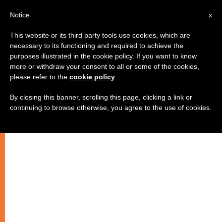
AR
Notice
x
This website or its third party tools use cookies, which are
necessary to its functioning and required to achieve the
purposes illustrated in the cookie policy. If you want to know
البابا: من يحب لا يخاف
more or withdraw your consent to all or some of the cookies,
please refer to the
cookie policy
.
By closing this banner, scrolling this page, clicking a link or
–
continuing to browse otherwise, you agree to the use of cookies.