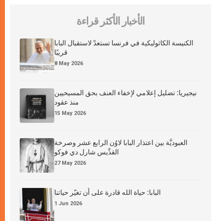
الأخبار الأكثر قراءة
الكنيسة الكاثوليكية في فرنسا تستعدّ لاستقبال البابا
قريبًا
8 May 2026
نيجيريا: تضليل إعلامي لإخفاء العنف بحق المسيحيين
منذ عقود
15 May 2026
العبوديَّة بين اعتذار البابا لاوُن الرابع عشر وصرخة
القدِّيس شارل دي فوكو
27 May 2026
البابا: حياة الله قادرة على أن تغيّر حياتنا
1 Jun 2026