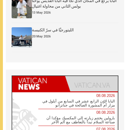
البابا يركع في المكان الذي نجا فيه البابا القديس يوحنا
بولس الثاني من محاولة اغتيال
13 May 2026
الليتورجيَّا في سرّ الكنيسة
20 May 2026
08.08.2026
البابا لاوُن الرابع عشر في السابع من أيلول في
مزار أم المشورة الصالحة في جناتزانو
08.08.2026
بارولين يختتم زيارته إلى المكسيك مؤكدا أن
صناعة السلام تبدأ بالتعاطف مع ألم الآخر
07.08.2026