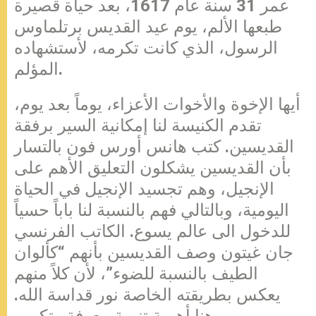
عمر 31 سنة عام 1617، بعد حياة قصيرة
طبعها الألم، يوم عيد القديس برتلماوس
الرسول، الذي كانت تكرمه، لأستشهاده
المؤلم.
أيها الإخوة والأخوات الأعزاء، يوماً بعد يوم،
تقدم الكنيسة لنا إمكانية السير برفقة
القديسين. كتب هانس أورس فون بالتسار
بأن القديسين يشكلون التعليق الأهم على
الإنجيل، وهم تجسيد الإنجيل في الحياة
اليومية، وبالتالي فهم بالنسبة لنا باباً حسياً
للدخول الى عالم يسوع. الكاتب الفرنسي
جان غيتون وصف القديسين بأنهم “كألوان
الطيف بالنسبة للضوء”، لأن كلاً منهم
يعكس بطريقته الخاصة نور قداسة الله.