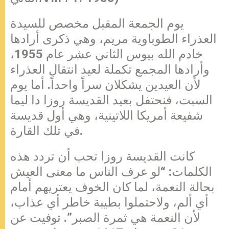
يوم الجمعة المقبل مخصص للسيدة
العذراء الطوباوية مريم، وهي ذكرى أرادها
خادم الله بيوس الثاني عشر عام 1955،
وأرادها المجمع تكملة لعيد انتقال العذراء
لأن العيدين يشكلان سراً واحداً. أما يوم
السبت، فنحتفل بعيد القديسة روزا دا ليما
شفيعة أمريكا اللاتينية، وهي أول قديسة
في تلك القارة.
كانت القديسة روزا تحب أن تردد هذه
الكلمات: “لو عرف الناس ما معنى العيش
بحالة النعمة، لما كان الخوف يعتريهم أمام
أي ألم، ولاحتملوا بطيبة خاطر أي عذاب،
لأن النعمة هي ثمرة الصبر”. توفيت عن