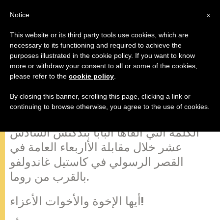
AR
Notice
x
This website or its third party tools use cookies, which are
necessary to its functioning and required to achieve the
purposes illustrated in the cookie policy. If you want to know
تعليم البابا خلال مقابلة الأربعاء العامة
more or withdraw your consent to all or some of the cookies,
please refer to the
cookie policy
.
By closing this banner, scrolling this page, clicking a link or
كاستيل غاندولفو، الأربعاء 20 أغسطس
continuing to browse otherwise, you agree to the use of cookies.
2008 (Zenit.org). – ننشر في ما يلي
الكلمة التي ألقاها البابا بندكتس السادس
عشر خلال مقابلة الأاربعاء العامة في
القصر الرسولي في كاستيل غاندولفو
بالقرب من روما.
أيها الإخوة والأخوات الأعزاء!