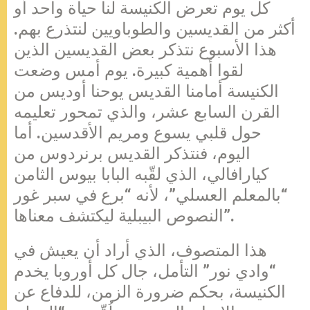
كل يوم تعرض الكنيسة لنا حياة واحد أو
أكثر من القديسين والطوباويين لنتذرع بهم.
هذا الأسبوع نتذكر بعض القديسين الذين
لقوا أهمية كبيرة. يوم أمس وضعت
الكنيسة أمامنا القديس يوحنا أوديس من
القرن السابع عشر، والذي تمحور تعليمه
حول قلبي يسوع ومريم الأقدسين. أما
اليوم، فنتذكر القديس برنردوس من
كيارافالي، الذي لقّبه البابا بيوس الثامن
“بالمعلم العسلي”، لأنه “برع في سبر غور
النصوص البيبلية ليكتشف معناها”.
هذا المتصوف، الذي أراد أن يعيش في
“وادي نور” التأمل، جال كل أوروبا يخدم
الكنيسة، بحكم ضرورة الزمن، للدفاع عن