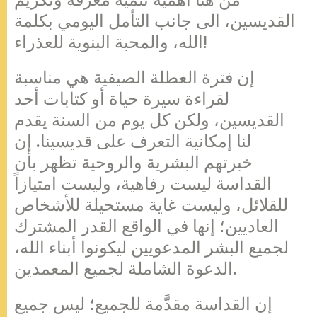
من هنا أهمية تنمية معرفة وتكريم
القديسين، الى جانب التأمل اليومي بكلمة
الله، والمحبة البنوية للعذراء!
إن فترة العطلة الصيفية هي مناسبة
لقراءة سيرة حياة أو كتابات أحد
القديسين، ولكن كل يوم من السنة يقدم
لنا إمكانية التعرف على قديسينا. إن
خبرتهم البشرية والروحية تظهر بأن
القداسة ليست رفاهية، وليست امتيازاً
للقلائل، وليست غاية مستحيلة للأشخاص
العاديين؛ إنها في الواقع القدر المشترك
لجميع البشر المدعويين ليكونوا أبناء الله،
الدعوة الشاملة لجميع المعمدين.
إن القداسة مقدَّمة للجميع؛ ليس جميع