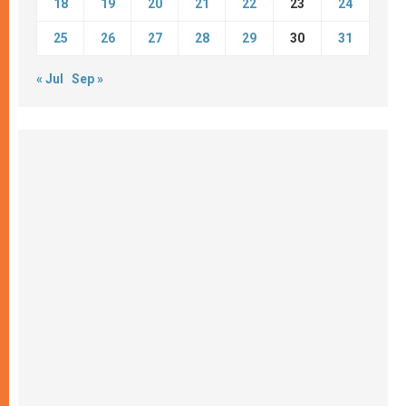
18
19
20
21
22
23
24
25
26
27
28
29
30
31
« Jul
Sep »