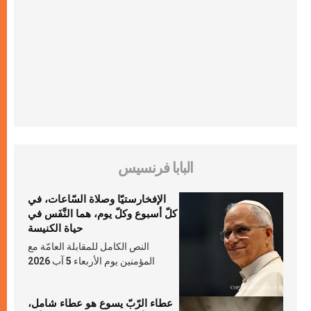
البابا فرنسيس
الإفخارستيّا وصلاة السّاعات، في
كلّ أسبوع وكلّ يوم، هما النَّفَس في
حياة الكنيسة
النص الكامل للمقابلة العامّة مع
المؤمنين يوم الأربعاء 5 آب 2026
عطاء الرّبّ يسوع هو عطاء شامل،