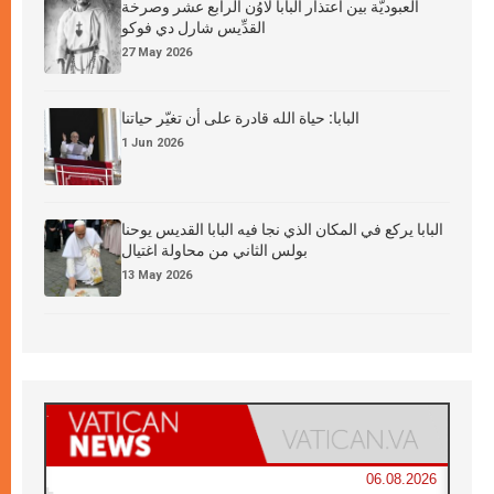
العبوديَّة بين اعتذار البابا لاوُن الرابع عشر وصرخة
القدِّيس شارل دي فوكو
27 May 2026
البابا: حياة الله قادرة على أن تغيّر حياتنا
1 Jun 2026
البابا يركع في المكان الذي نجا فيه البابا القديس يوحنا
بولس الثاني من محاولة اغتيال
13 May 2026
06.08.2026