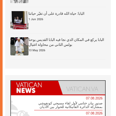
البابا: حياة الله قادرة على أن تغيّر حياتنا
1 Jun 2026
البابا يركع في المكان الذي نجا فيه البابا القديس يوحنا
بولس الثاني من محاولة اغتيال
13 May 2026
07.08.2026
صدور بيان ختامي لأول لقاء مسيحي كونفوشي
بمشاركة الدائرة الفاتيكانية للحوار بين الأديان
07.08.2026