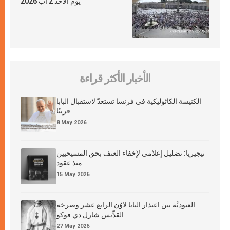
يوم الأحد 2 آب 2026
الأخبار الأكثر قراءة
الكنيسة الكاثوليكية في فرنسا تستعدّ لاستقبال البابا
قريبًا
8 May 2026
نيجيريا: تضليل إعلامي لإخفاء العنف بحق المسيحيين
منذ عقود
15 May 2026
العبوديَّة بين اعتذار البابا لاوُن الرابع عشر وصرخة
القدِّيس شارل دي فوكو
27 May 2026