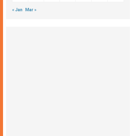
« Jan
Mar »