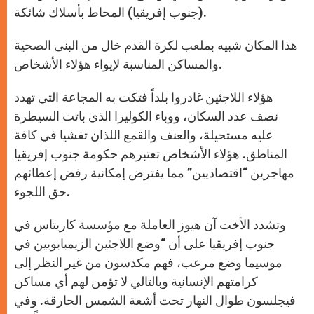
(جنوب إفريقيا) المحاط بأسلاك شائكة.
هذا المكان شبيه بملعب لكرة القدم خال من البنى الصحية
والمساكن المناسبة لإيواء هؤلاء الأشخاص.
هؤلاء اللاجئين غادروا بلداً فتكت به المجاعة التي تهدد
نصف عدد السكان، ووباء الكوليرا الذي باتت السيطرة
عليه مستحيلة، والعنف والقمع اللذان تفشيا في كافة
المناطق. هؤلاء الأشخاص تعتبرهم حكومة جنوب إفريقيا
مهاجرين “اقتصاديين” مما يفترض إمكانية رفض إعطائهم
حق اللجوء.
وتشدد الأخت آن هيوز العاملة مع مؤسسة كاريتاس في
جنوب إفريقيا على أن “وضع اللاجئين الزيمبابويين في
موسيما وضع مرعب، فهم مكدسون من غير النظر إلى
كرامتهم الإنسانية وبالتالي لا تؤمن لهم أي مساكن
فيجلسون طوال النهار تحت أشعة الشمس الحارقة. وفي