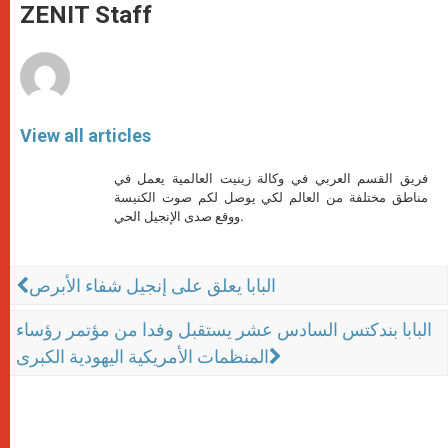
p
g
o
r
ZENIT Staff
p
e
k
r
View all articles
فريق القسم العربي في وكالة زينيت العالمية يعمل في
مناطق مختلفة من العالم لكي يوصل لكم صوت الكنيسة
ووقع صدى الإنجيل الحي.
البابا يعلق على إنجيل شفاء الأبرص
البابا بندكتس السادس عشر يستقبل وفدا من مؤتمر رؤساء
المنظمات الأمريكية اليهودية الكبرى