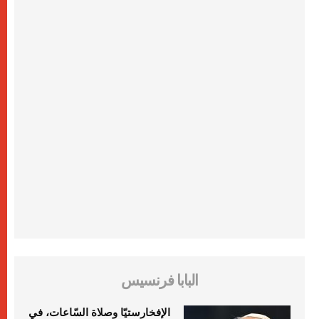
البابا فرنسيس
الإفخارستيّا وصلاة السّاعات، في