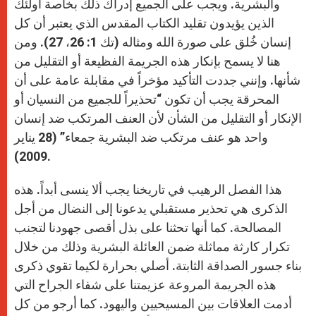
والبشرية. ويجب على الجميع إدراك ذلك بخاصة أولئك
الذين يؤيدون تقليد الكتاب المقدس الذي يعتبر أن كل
إنسان خُلق على صورة الله ومثاله (تك 1: 26، 27). ومن
هنا لا يسمح بإنكار هذه الجريمة الفظيعة أو التقليل من
شأنها. وإنني جددت التأكيد مؤخراً في مقابلة عامة على أن
المحرقة يجب أن تكون “تحذيراً للجميع من النسيان أو
الإنكار أو التقليل من الشأن لأن العنف المرتكب ضد إنسان
واحد هو عنف مرتكب ضد البشرية جمعاء” (28 يناير
2009).
هذا الفصل الرهيب في تاريخنا يجب ألا ينسى أبداً. هذه
الذكرى هي تحذير مستقبلي يدعونا إلى النضال من أجل
المصالحة. كما أنها تحثنا على بذل أقصى جهودنا لتجنب
تكرار كارثة مماثلة ضمن العائلة البشرية وذلك من خلال
بناء جسور الصداقة الثابتة. أصلي بحرارة لكيما تقوي ذكرى
هذه الجريمة المروعة عزيمتنا على شفاء الجراح التي
أدمت العلاقات بين المسيحيين واليهود. كما أرجو من كل