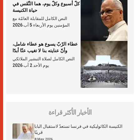
كلّ أسبوع وكلّ يوم، هما النَّفَس في
حياة الكنيسة
النص الكامل للمقابلة العامّة مع
المؤمنين يوم الأربعاء 5 آب 2026
عطاء الرّبّ يسوع هو عطاء شامل،
وأنّ عنايته بنا لا تغيب عنّا أبدًا
النص الكامل لصلاة التبشير الملائكي
يوم الأحد 2 آب 2026
الأخبار الأكثر قراءة
الكنيسة الكاثوليكية في فرنسا تستعدّ لاستقبال البابا
قريبًا
8 May 2026