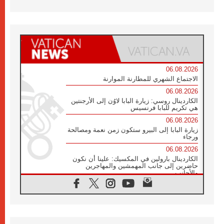
06.08.2026
الاجتماع الشهري للمطارنة الموارنة
06.08.2026
الكاردينال روسي: زيارة البابا لاوُن إلى الأرجنتين
هي تكريم للبابا فرنسيس
06.08.2026
زيارة البابا إلى البيرو ستكون زمن نعمة ومصالحة
ورجاء
06.08.2026
الكاردينال بارولين في المكسيك: علينا أن نكون
حاضرين إلى جانب المهمشين والمهاجرين
والأجانب
06.08.2026
البابا لاوُن الرابع عشر للشباب في أسيزي:
"أوروبا والعالم يبحثان اليوم عن قديسين جُدد
فيكم"
06.08.2026